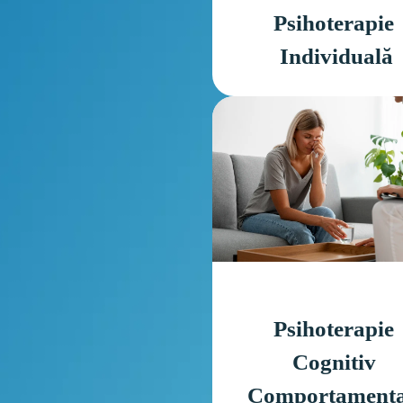
Psihoterapie 
Individuală
Psihoterapie 
Cognitiv 
Comportamenta