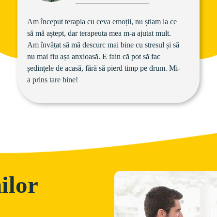
Am început terapia cu ceva emoții, nu știam la ce 
să mă aștept, dar terapeuta mea m-a ajutat mult. 
Am învățat să mă descurc mai bine cu stresul și să 
nu mai fiu așa anxioasă. E fain că pot să fac 
ședințele de acasă, fără să pierd timp pe drum. Mi-
a prins tare bine!
ilor