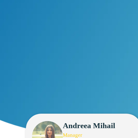
Andreea Mihail
Manager