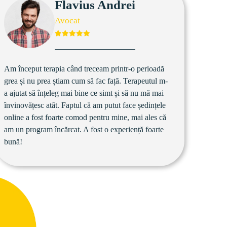
Flavius Andrei
Avocat
Am început terapia când treceam printr-o perioadă 
grea și nu prea știam cum să fac față. Terapeutul m-
a ajutat să înțeleg mai bine ce simt și să nu mă mai 
învinovățesc atât. Faptul că am putut face ședințele 
online a fost foarte comod pentru mine, mai ales că 
am un program încărcat. A fost o experiență foarte 
bună!