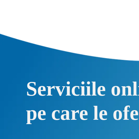
Serviciile on
pe care le of