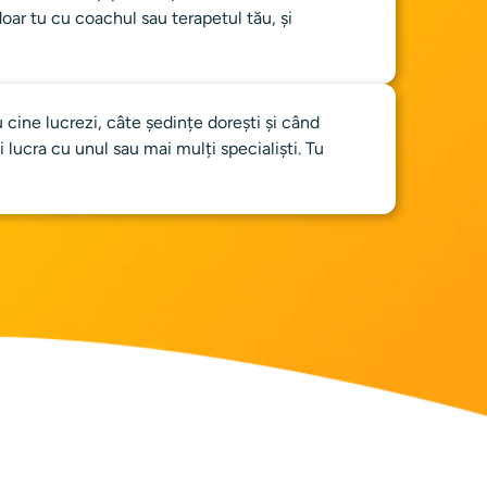
i doar tu cu coachul sau terapetul tău, și 
 cine lucrezi, câte ședințe dorești și când 
ți lucra cu unul sau mai mulți specialiști. Tu 