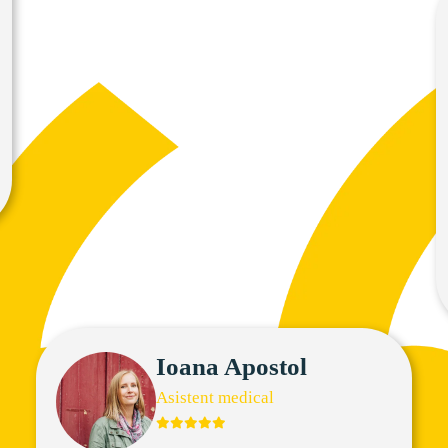
Ioana Apostol
Asistent medical