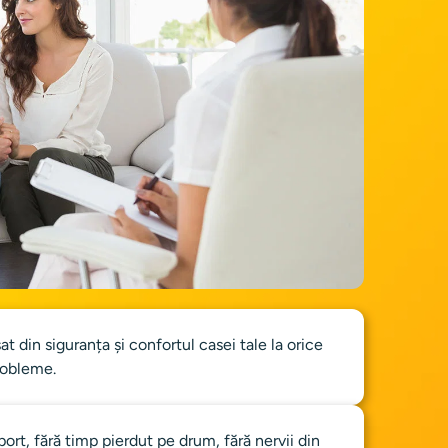
t din siguranța și confortul casei tale la orice 
robleme.
port, fără timp pierdut pe drum, fără nervii din 