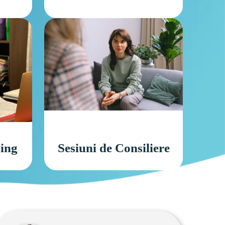
hing
Sesiuni de Consiliere