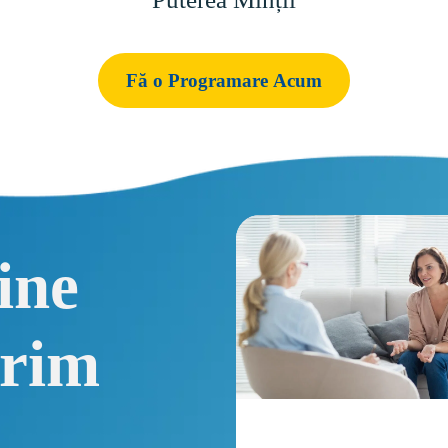
Fă o Programare Acum
line
erim