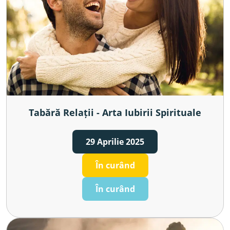
Tabără Relații - Arta Iubirii Spirituale
29 Aprilie 2025
În curând
În curând