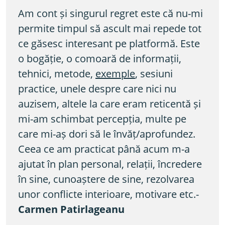
Am cont și singurul regret este că nu-mi 
permite timpul să ascult mai repede tot 
ce găsesc interesant pe platformă. Este 
o bogăție, o comoară de informații, 
tehnici, metode, 
exemple
, sesiuni 
practice, unele despre care nici nu 
auzisem, altele la care eram reticentă și 
mi-am schimbat percepția, multe pe 
care mi-aș dori să le învăț/aprofundez. 
Ceea ce am practicat până acum m-a 
ajutat în plan personal, relații, încredere 
în sine, cunoaștere de sine, rezolvarea 
unor conflicte interioare, motivare etc.-  
Carmen Patirlageanu