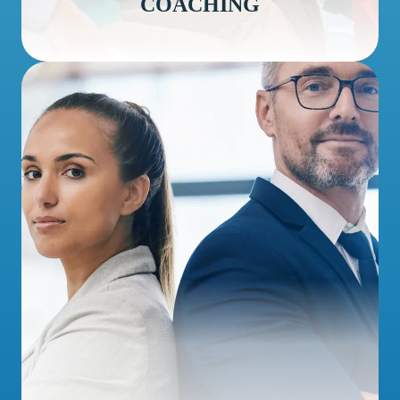
COACHING