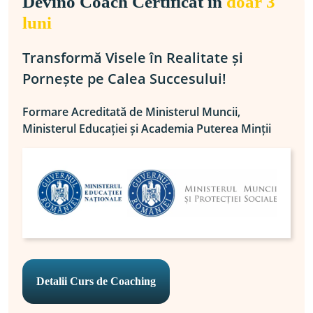
Devino Coach Certificat în
doar 3
luni
Transformă Visele în Realitate și 
Pornește pe Calea Succesului!
Formare Acreditată de Ministerul Muncii, 
Ministerul Educației și Academia Puterea Minții
Detalii Curs de Coaching