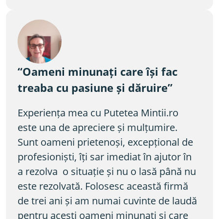
“Oameni minunați care își fac 
treaba cu pasiune și dăruire”
Experiența mea cu Putetea Mintii.ro 
este una de apreciere și mulțumire. 
Sunt oameni prietenoși, excepțional de 
profesioniști, îți sar imediat în ajutor în 
a rezolva  o situație și nu o lasă până nu 
este rezolvată. Folosesc această firmă 
de trei ani și am numai cuvinte de laudă 
pentru acești oameni minunați și care 