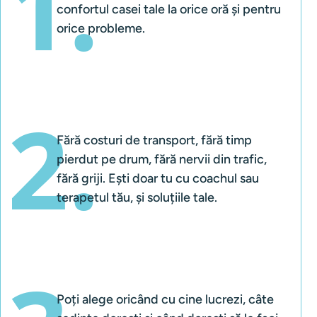
1.
confortul casei tale la orice oră și pentru 
orice probleme.
2.
Fără costuri de transport, fără timp 
pierdut pe drum, fără nervii din trafic, 
fără griji. Ești doar tu cu coachul sau 
terapetul tău, și soluțiile tale.
Poți alege oricând cu cine lucrezi, câte 