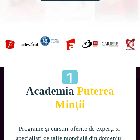
1
Academia
Puterea
Minții
Programe și cursuri oferite de experți și 
specialiști de talie mondială din domeniul 