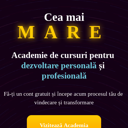
Cea mai
MARE
Academie de cursuri pentru 
dezvoltare personală 
și 
profesională
Fă-ți un cont gratuit și începe acum procesul tău de 
vindecare și transformare
Vizitează Academia