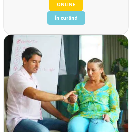
ONLINE
În curând