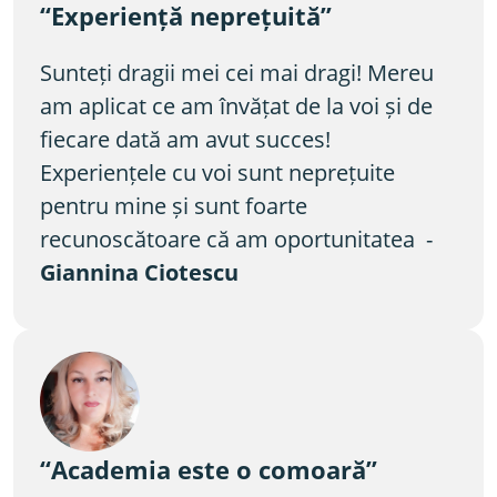
“Experiență neprețuită”
Sunteți dragii mei cei mai dragi! Mereu 
am aplicat ce am învățat de la voi și de 
fiecare dată am avut succes! 
Experiențele cu voi sunt neprețuite 
pentru mine și sunt foarte 
recunoscătoare că am oportunitatea  - 
Giannina Ciotescu
“Academia este o comoară”