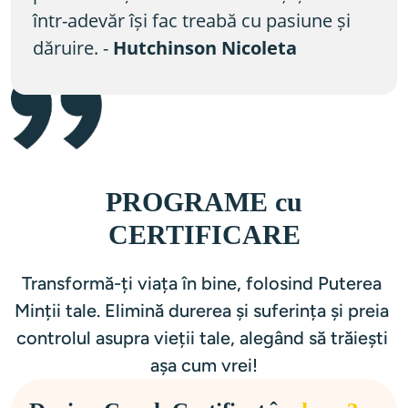
într-adevăr își fac treabă cu pasiune și 
dăruire. - 
Hutchinson Nicoleta 
PROGRAME cu
CERTIFICARE
Transformă-ți viața în bine, folosind Puterea 
Minții tale. Elimină durerea și suferința și preia 
controlul asupra vieții tale, alegând să trăiești 
așa cum vrei!