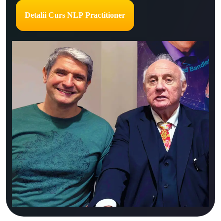
Detalii Curs NLP Practitioner