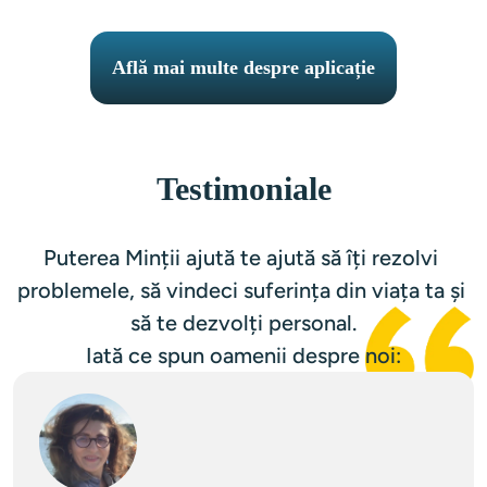
Află mai multe despre aplicație
Testimoniale
Puterea Minții ajută te ajută să îți rezolvi 
problemele, să vindeci suferința din viața ta și 
să te dezvolți personal.
Iată ce spun oamenii despre noi: