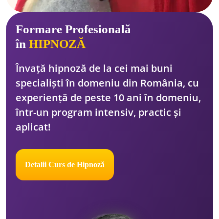
Formare Profesională
în
HIPNOZĂ
Învață hipnoză de la cei mai buni 
specialiști în domeniu din România, cu 
experiență de peste 10 ani în domeniu, 
într-un program intensiv, practic și 
aplicat!
Detalii Curs de Hipnoză