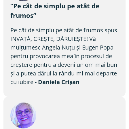
“Pe cât de simplu pe atât de 
frumos”
Pe cât de simplu pe atât de frumos spus 
INVAȚĂ, CREȘTE, DĂRUIEȘTE! Vă 
mulțumesc Angela Nuțu și Eugen Popa 
pentru provocarea mea în procesul de 
creștere pentru a deveni un om mai bun 
și a putea dărui la rându-mi mai departe 
cu iubire - 
Daniela Crișan