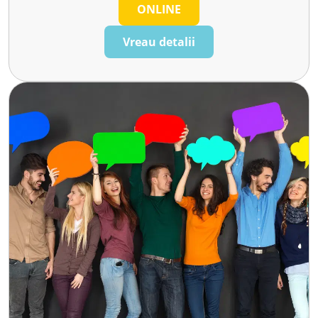
ONLINE
Vreau detalii