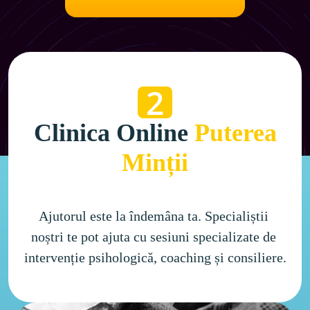
2
Clinica Online
Puterea
Minții
Ajutorul este la îndemâna ta. Specialiștii 
noștri te pot ajuta cu sesiuni specializate de 
intervenție psihologică, coaching și consiliere.