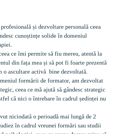
profesională și dezvoltare personală ceea 
ndesc cunoștințe solide în domeniul 
piei. 
ceea ce îmi permite să fiu mereu, atentă la 
ntul din fața mea și să pot fi foarte prezentă 
m o ascultare activă  bine dezvoltată. 
omeniul formării de formator, am dezvoltat 
ategic, ceea ce mă ajută să gândesc strategic 
stfel că nici o întrebare în cadrul ședinței nu 
vut niciodată o perioadă mai lungă de 2 
studiez în cadrul vreunei formări sau studii 