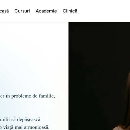
casă
Cursuri
Academie
Clinică
er în probleme de familie, 
milii să depășească 
 o viață mai armonioasă.
