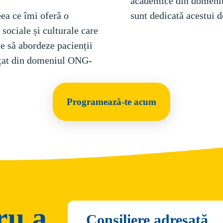
academice din domeniul
ea ce îmi oferă o 
sunt dedicată acestui 
sociale și culturale care 
e să abordeze pacienții 
vățat din domeniul ONG-
Programează-te acum
ru a
Consiliere adresată 