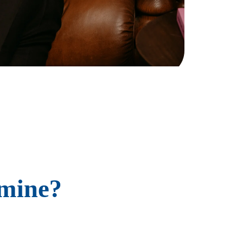
u mine?