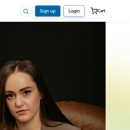
Sign up
Login
Cart