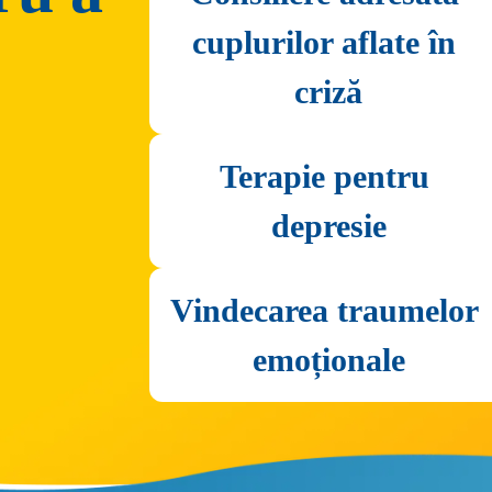
cuplurilor aflate în 
criză
Terapie pentru 
depresie
Vindecarea traumelor 
emoționale