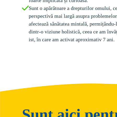
foarte implicată și curioasă. 
Sunt o apărătoare a drepturilor omului, ce
perspectivă mai largă asupra problemelor 
afectează sănătatea mintală, permițându-l
dintr-o viziune holistică, ceea ce am în
ist, în care am activat aproximativ 7 ani.
Sunt aici pent