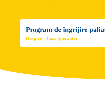
Program de îngrijire palia
Hospice – Casa Speranței