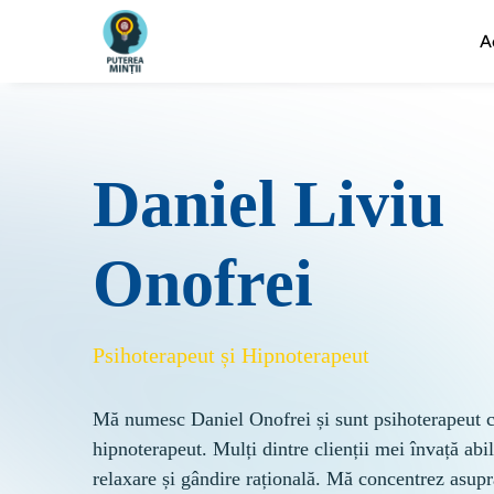
A
Daniel Liviu
Onofrei
Psihoterapeut și Hipnoterapeut
Mă numesc Daniel Onofrei și sunt psihoterapeut c
hipnoterapeut. Mulți dintre clienții mei învață abil
relaxare și gândire rațională. Mă concentrez asupra