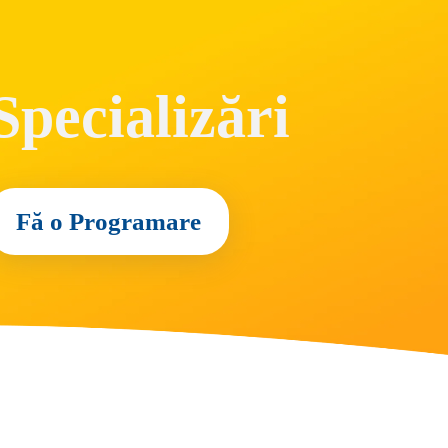
Specializări
Fă o Programare