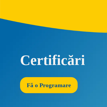
Certificări
Fă o Programare