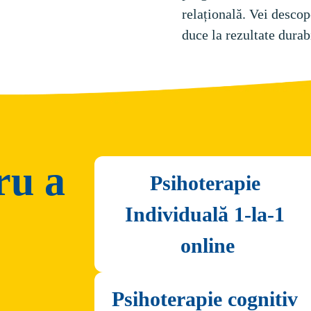
relațională. Vei descop
ru a
Psihoterapie 
Individuală 1-la-1 
Psihoterapie cognitiv 