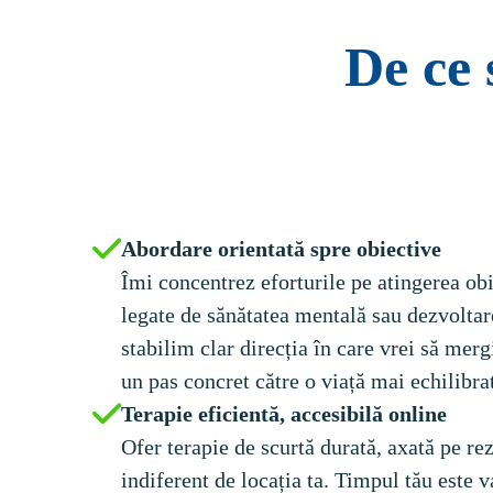
De ce 
Îmi concentrez eforturile pe atingerea obie
legate de sănătatea mentală sau dezvolta
stabilim clar direcția în care vrei să mergi
Ofer terapie de scurtă durată, axată pe rez
indiferent de locația ta. Timpul tău este 