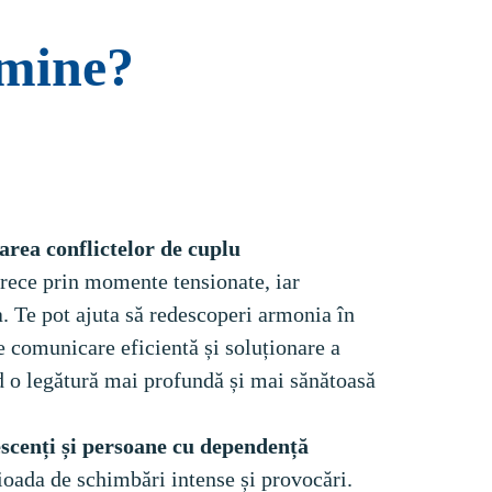
u mine?
trece prin momente tensionate, iar 
. Te pot ajuta să redescoperi armonia în 
de comunicare eficientă și soluționare a 
d o legătură mai profundă și mai sănătoasă 
ioada de schimbări intense și provocări. 