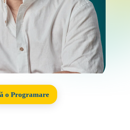
ă o Programare