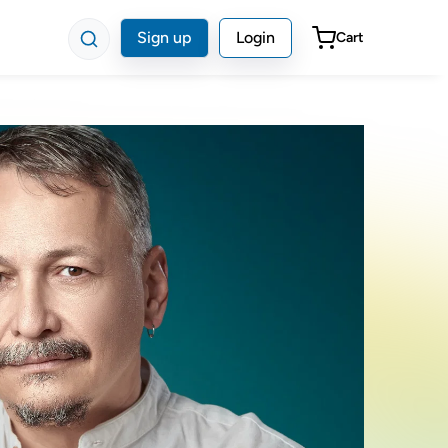
Sign up
Login
Cart