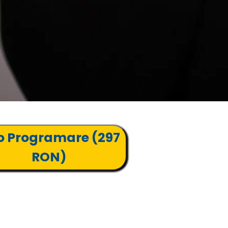
o Programare (297
RON)