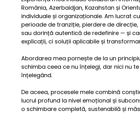
România, Azerbaidjan, Kazahstan și Orientul 
individuale și organizaționale. Am lucrat c
perioade de tranziție, pierdere de direcție
sau dorință autentică de redefinire — și c
explicații, ci soluții aplicabile și transforma
Abordarea mea pornește de la un principiu 
schimba ceea ce nu înțelegi, dar nici nu te
înțelegând. 
De aceea, procesele mele combină conștie
lucrul profund la nivel emoțional și subconșt
o schimbare completă, sustenabilă și măs