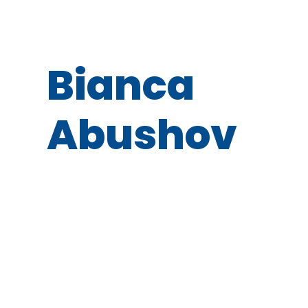
Bianca
Abushov