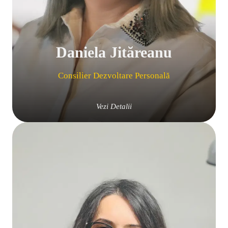
Daniela Jităreanu
Consilier Dezvoltare Personală
Vezi Detalii