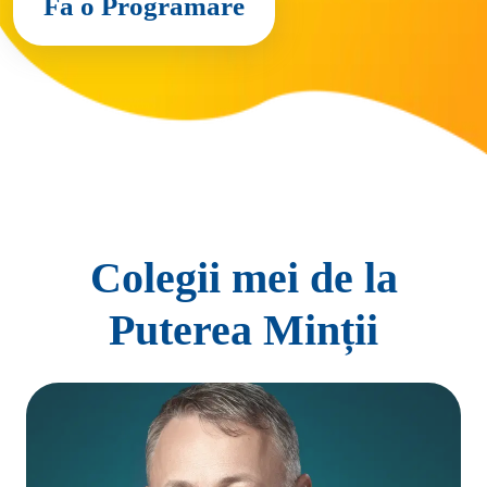
Fă o Programare
Colegii mei de la
Puterea Minții