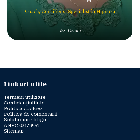
Coach, Consilier și Specialist în Hipnoză
Vezi Detalii
Linkuri utile
Termeni utilizare
Confidenţialitate
Politica cookies
Politica de comentarii
Solutionare litigii
ANPC 021/9551
Sitemap