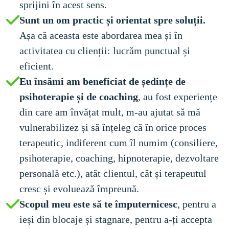
sprijini în acest sens.
Sunt un om practic și orientat spre soluții.
Așa că aceasta este abordarea mea și în 
activitatea cu clienții: lucrăm punctual și 
eficient.
Eu însămi am beneficiat de ședințe de 
psihoterapie și de coaching
, au fost experiențe 
din care am învățat mult, m-au ajutat să mă 
vulnerabilizez și să înțeleg că în orice proces 
terapeutic, indiferent cum îl numim (consiliere, 
psihoterapie, coaching, hipnoterapie, dezvoltare 
personală etc.), atât clientul, cât și terapeutul 
cresc și evoluează împreună.
Scopul meu este să te împuternicesc
, pentru a 
ieși din blocaje și stagnare, pentru a-ți accepta 