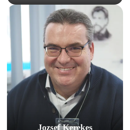
Jozsef Kerekes