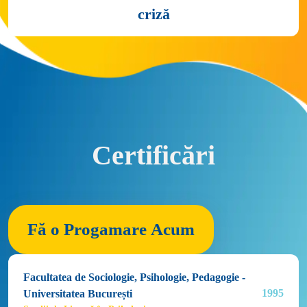
Certificări
Fă o Progamare Acum
Facultatea de Sociologie, Psihologie, Pedagogie - 
1995
Universitatea București