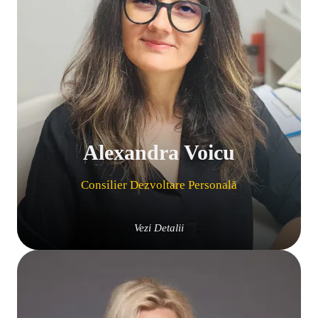
Alexandra Voicu
Consilier Dezvoltare Personală
Vezi Detalii