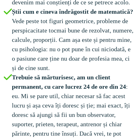
devenim mai conștienți de ce se petrece acolo.
Știi cum e cineva îndrăgostit de matematică? 
Vede peste tot figuri geometrice, probleme de 
perspicacitate tocmai bune de rezolvat, numere, 
calcule, proporții. Cam așa este și pentru mine, 
cu psihologia: nu o pot pune în cui niciodată, e 
o pasiune care ține nu doar de profesia mea, ci 
și de cine sunt.
Trebuie să mărturisesc, am un client 
permanent, cu care lucrez 24 de ore din 24
: 
eu. Mi se pare util, chiar necesar să fac acest 
lucru și așa ceva îți doresc și ție; mai exact, îți 
doresc să ajungi să fii un bun observator, 
suporter, prieten, terapeut, antrenor și chiar 
părinte, pentru tine însuți. Dacă vrei, te pot 