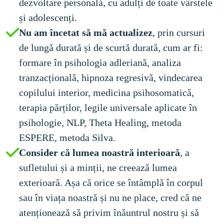
dezvoltare personală, cu adulți de toate vârstele 
și adolescenți.
Nu am încetat să mă actualizez
, prin cursuri 
de lungă durată și de scurtă durată, cum ar fi: 
formare în psihologia adleriană, analiza 
tranzacțională, hipnoza regresivă, vindecarea 
copilului interior, medicina psihosomatică, 
terapia părților, legile universale aplicate în 
psihologie, NLP, Theta Healing, metoda 
ESPERE, metoda Silva. 
Consider că lumea noastră interioară
, a 
sufletului și a minții, ne creează lumea 
exterioară. Așa că orice se întâmplă în corpul  
sau în viața noastră și nu ne place, cred că ne 
atenționează să privim înăuntrul nostru și să 