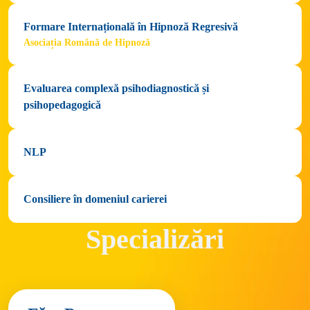
Formare Internațională în Hipnoză Regresivă
Asociația Română de Hipnoză
Evaluarea complexă psihodiagnostică și 
psihopedagogică
NLP
Consiliere în domeniul carierei
Specializări