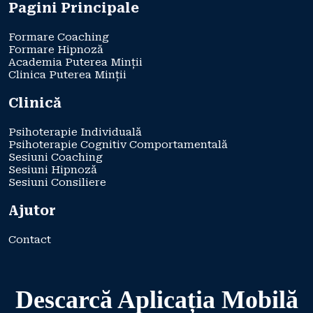
Pagini Principale
Formare Coaching
Formare Hipnoză
Academia Puterea Minții
Clinica Puterea Minții
Clinică
Psihoterapie Individuală
Psihoterapie Cognitiv Comportamentală
Sesiuni Coaching
Sesiuni Hipnoză
Sesiuni Consiliere
Ajutor
Contact
Descarcă Aplicația Mobilă