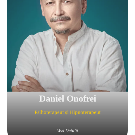
Daniel Onofrei
Psihoterapeut și Hipnoterapeut
Vezi Detalii