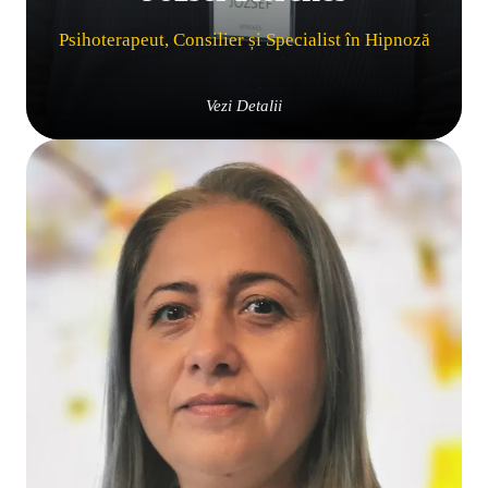
Psihoterapeut, Consilier și Specialist în Hipnoză
Vezi Detalii