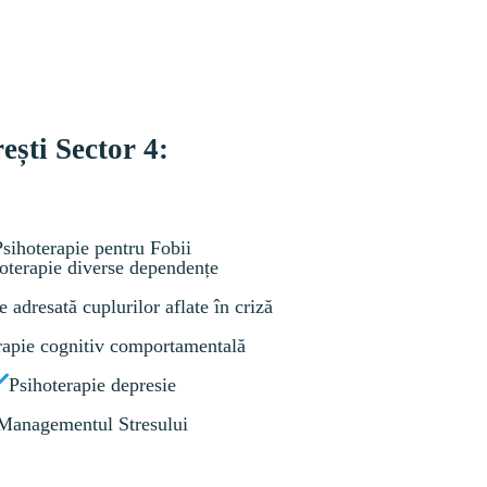
ești Sector 4:
Psihoterapie pentru Fobii
oterapie diverse dependențe
e adresată cuplurilor aflate în criză
rapie cognitiv comportamentală
Psihoterapie depresie
Managementul Stresului