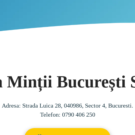
 Minții București 
Adresa: Strada Luica 28, 040986, Sector 4, Bucuresti.

Telefon: 0790 406 250