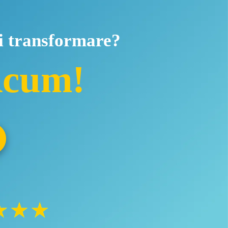
și transformare?
Acum!