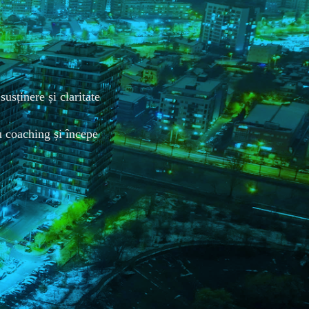
usținere și claritate 