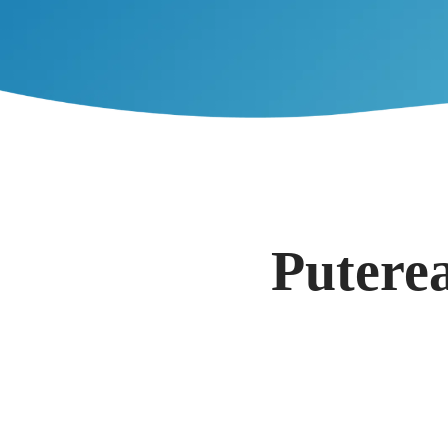
Puterea