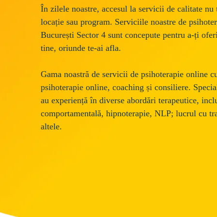
În zilele noastre, accesul la servicii de calitate nu 
locație sau program. Serviciile noastre de psihote
București Sector 4 sunt concepute pentru a-ți oferi 
tine, oriunde te-ai afla. 
Gama noastră de servicii de psihoterapie online cu
psihoterapie online, coaching și consiliere. Specialiș
au experiență în diverse abordări terapeutice, incl
comportamentală, hipnoterapie, NLP; lucrul cu tr
altele. 