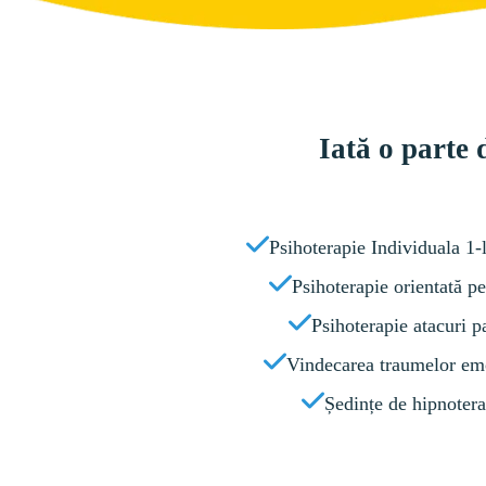
Iată o parte 
Psihoterapie Individuala 1-
Psihoterapie orientată p
Psihoterapie atacuri p
Vindecarea traumelor em
Ședințe de hipnotera