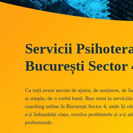
Servicii Psihoter
București Sector 
Cu toții avem nevoie de ajutor, de susținere, de în
și simplu, de o vorbă bună. Bun venit la serviciile
coaching online în București Sector 4, unde îți of
a-ți îmbunătăți viața, rezolva problemele și a-ți at
profesionale. 