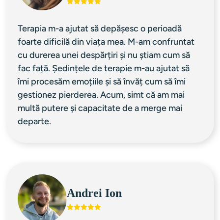
Terapia m-a ajutat să depășesc o perioadă 
foarte dificilă din viața mea. M-am confruntat 
cu durerea unei despărțiri și nu știam cum să 
fac față. Ședințele de terapie m-au ajutat să 
îmi procesăm emoțiile și să învăț cum să îmi 
gestionez pierderea. Acum, simt că am mai 
multă putere și capacitate de a merge mai 
departe.
Andrei Ion