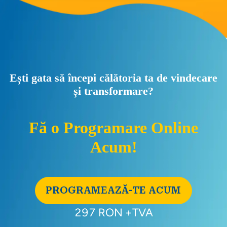
Ești gata să începi călătoria ta de vindecare
și transformare?
Fă o Programare Online
Acum!
PROGRAMEAZĂ-TE ACUM
297 RON +TVA