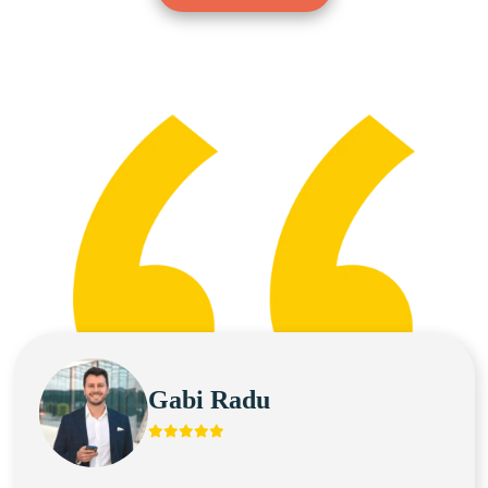
297 RON +TVA
Gabi Radu