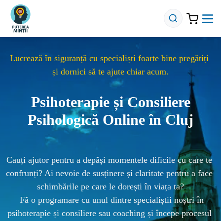
Lucrează în siguranță cu specialiști foarte bine pregătiți 
și dornici să te ajute chiar acum.
Psihoterapie și Consiliere
Psihologică Online în Cluj
Cauți ajutor pentru a depăși momentele dificile cu care te 
confrunți? Ai nevoie de susținere și claritate pentru a face 
schimbările pe care le dorești în viața ta?
  Fă o programare cu unul dintre specialiștii noștri în 
psihoterapie și consiliere sau coaching și începe procesul 