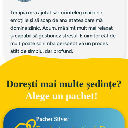
Terapia m-a ajutat să-mi înțeleg mai bine 
emoțiile și să scap de anxietatea care mă 
domina zilnic. Acum, mă simt mult mai relaxat 
și capabil să gestionez stresul. E uimitor cât de 
mult poate schimba perspectiva un proces 
atât de simplu, dar profund.
Dorești mai multe ședințe?
Alege un pachet!
Pachet Silver