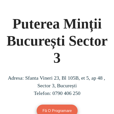
Puterea Minții
București Sector
3
Adresa: Sfanta Vineri 23, Bl 105B, et 5, ap 48 , 
Sector 3, București

Telefon: 0790 406 250
Fă O Programare