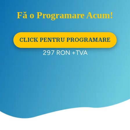
Fă o Programare Acum!
CLICK PENTRU PROGRAMARE
297 RON +TVA