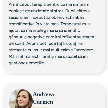
Am început terapia pentru că mă simțeam 
copleșit de anxietate și stres. După câteva 
sesiuni, am început să observ schimbări 
semnificative în viața mea. Terapeutul m-a 
ajutat să mă înțeleg mai și să identific 
gândurile negative care îmi influențau starea 
de spirit. Acum, pot face față situațiilor 
stresante cu mult mai mult calm și încredere. 
Mă simt mai echilibrat și mai capabil să îmi 
gestionez emoțiile.
Andreea
Carmen