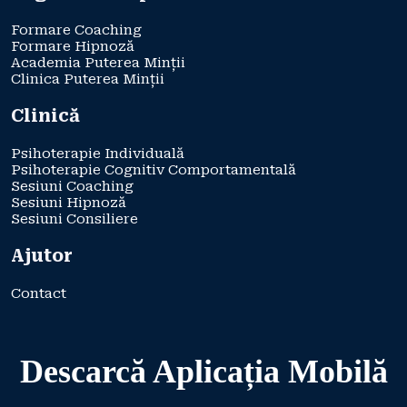
Formare Coaching
Formare Hipnoză
Academia Puterea Minții
Clinica Puterea Minții
Clinică
Psihoterapie Individuală
Psihoterapie Cognitiv Comportamentală
Sesiuni Coaching
Sesiuni Hipnoză
Sesiuni Consiliere
Ajutor
Contact
Descarcă Aplicația Mobilă