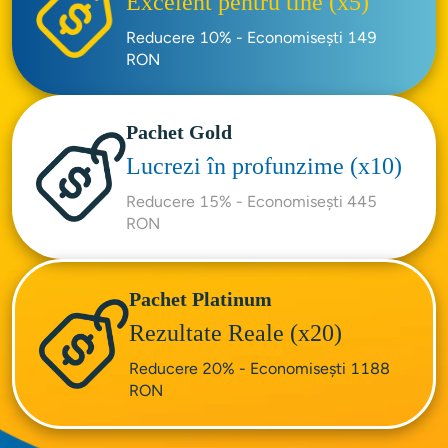
Excelent pentru tine (x5)
Reducere 10% - Economisești 149 
RON
Pachet Gold
Lucrezi în profunzime (x10)
Reducere 15% - Economisești 445 
RON
Pachet Platinum
Rezultate Reale (x20)
Reducere 20% - Economisești 1188 
RON