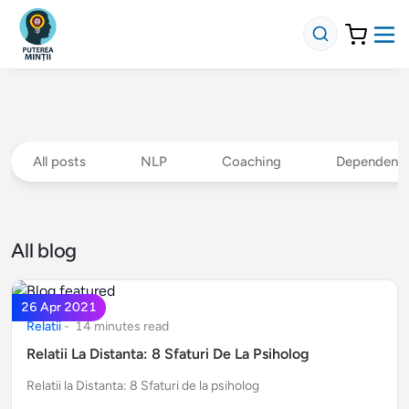
All posts
NLP
Coaching
Dependent
All blog
26 Apr 2021
Relatii
-
14
minute
s
read
Relatii La Distanta: 8 Sfaturi De La Psiholog
Relatii la Distanta: 8 Sfaturi de la psiholog