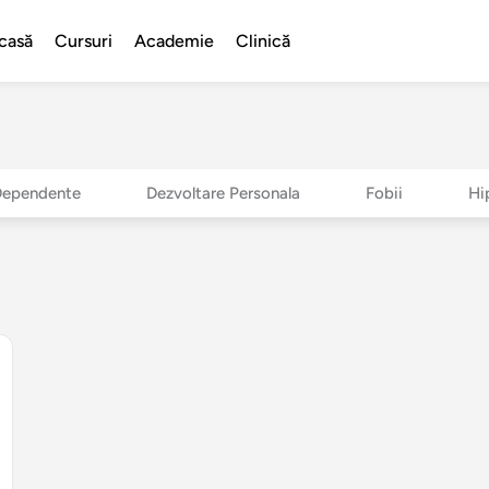
casă
Cursuri
Academie
Clinică
Dependente
Dezvoltare Personala
Fobii
Hi