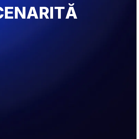
CENARITĂ 