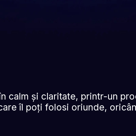
 calm și claritate, printr-un proc
care îl poți folosi oriunde, oricâ