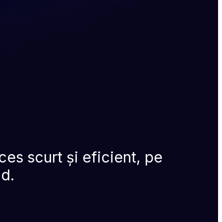
es scurt și eficient, pe 
nd.