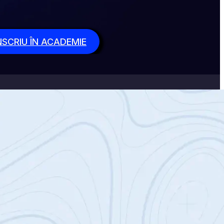
NSCRIU ÎN ACADEMIE