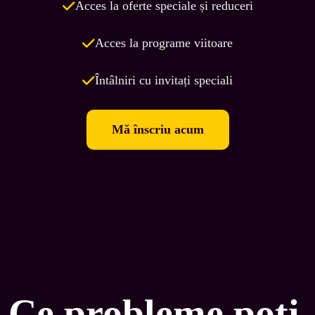
Acces la oferte speciale și reduceri
Acces la programe viitoare
Întâlniri cu invitați speciali
Mă înscriu acum
Ce probleme poți