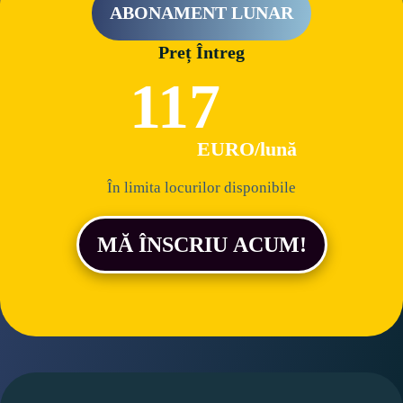
ABONAMENT LUNAR
Preț Întreg
117
EURO/lună
În limita locurilor disponibile
MĂ ÎNSCRIU ACUM!