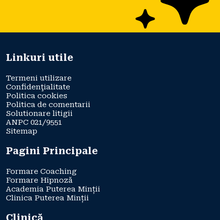
Linkuri utile
Termeni utilizare
Confidenţialitate
Politica cookies
Politica de comentarii
Solutionare litigii
ANPC 021/9551
Sitemap
Pagini Principale
Formare Coaching
Formare Hipnoză
Academia Puterea Minții
Clinica Puterea Minții
Clinică