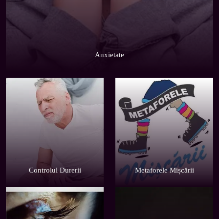
Anxietate
Controlul Durerii
Metaforele Mișcării