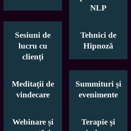
NLP
Sesiuni de
Tehnici de
lucru cu
Hipnoză
clienți
Meditații de
Summituri și
vindecare
evenimente
Webinare și
Terapie și