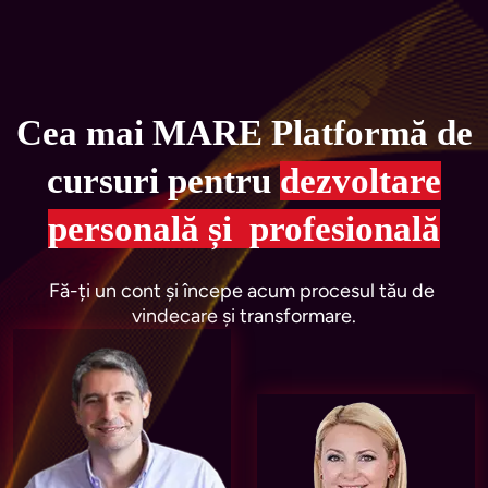
Cea mai MARE
Platformă de
cursuri pentru
dezvoltare
personală și profesională
Fă-ți un cont și începe acum procesul tău de 
vindecare și transformare.