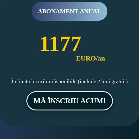
ABONAMENT ANUAL
1177
EURO/an
În limita locurilor disponibile (include 2 luni gratuit)
MĂ ÎNSCRIU ACUM!