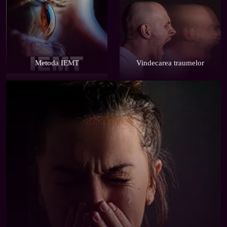
Metoda IEMT
Vindecarea traumelor