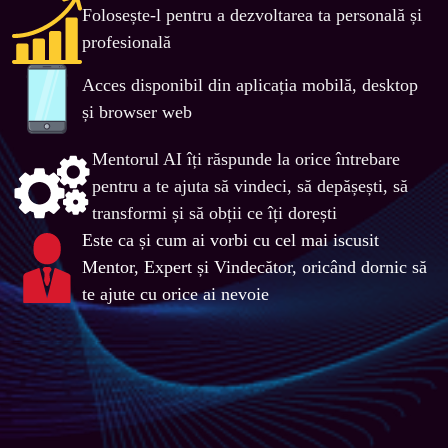
Folosește-l pentru a dezvoltarea ta personală și 
profesională
Acces disponibil din aplicația mobilă, desktop 
și browser web
Mentorul AI îți răspunde la orice întrebare 
pentru a te ajuta să vindeci, să depășești, să 
transformi și să obții ce îți dorești
Este ca și cum ai vorbi cu cel mai iscusit 
Mentor, Expert și Vindecător, oricând dornic să 