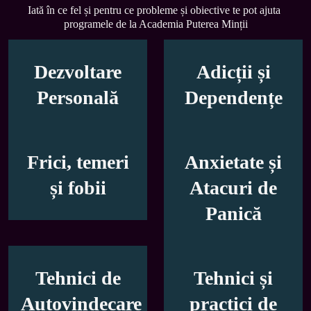
Iată în ce fel și pentru ce probleme și obiective te pot ajuta 
programele de la Academia Puterea Minții
Dezvoltare
Adicții și
Personală
Dependențe
Frici, temeri
Anxietate și
și fobii
Atacuri de
Panică
Tehnici de
Tehnici și
Autovindecare
practici de