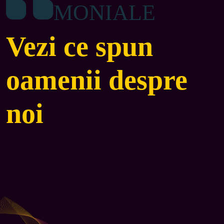
MONIALE
Vezi ce spun
oamenii despre
noi