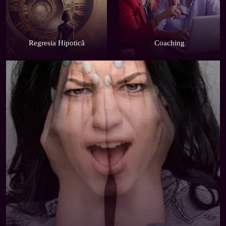
Regresia Hipotică
Coaching