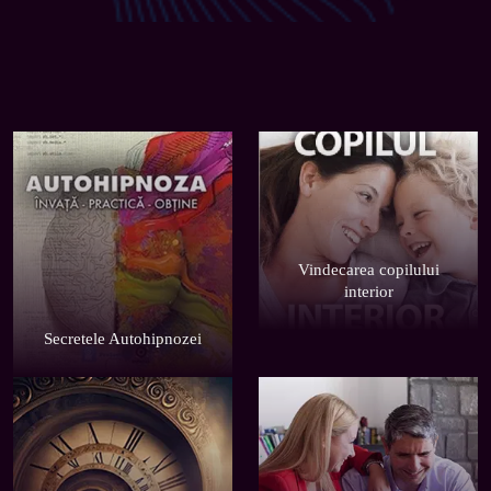
Vindecarea copilului

Secretele Autohipnozei