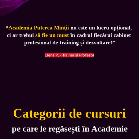
“
Academia Puterea Minții
 nu este un lucru opțional, 
ci ar trebui 
să fie un must
 în cadrul fiecărui cabinet 
profesional de training și dezvoltare!”
Elena P. - Trainer și Profesor
Categorii de cursuri
pe care le regăsești în Academie