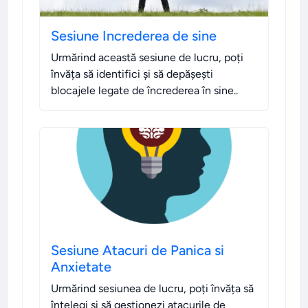
Sesiune Increderea de sine
Urmărind această sesiune de lucru, poți
învăța să identifici și să depășești
blocajele legate de încrederea în sine.
.
Sesiune Atacuri de Panica si
Anxietate
Urmărind sesiunea de lucru, poți învăța să
înțelegi și să gestionezi atacurile de