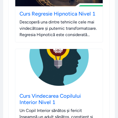
Curs Regresie Hipnotica Nivel 1
Descoperă una dintre tehnicile cele mai
vindecătoare și puternic transformatoare.
Regresia Hipnotică este considerată
regina tehnicilor hipnotice, fiind cea mai
cunoscută și utilizată dintre toate.
.
Curs Vindecarea Copilului
Interior Nivel 1
Un Copil Interior sănătos și fericit
înseamnă un adult sănătos, conștient și