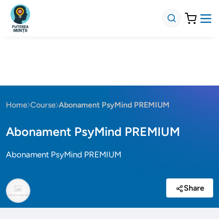
Home
Course
Abonament PsyMind PREMIUM
Abonament PsyMind PREMIUM
Abonament PsyMind PREMIUM
Share