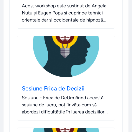
Acest workshop este susținut de Angela
Nuțu și Eugen Popa și cuprinde tehnici
orientale dar si occidentale de hipnoză
aplicată în spiritualitate.
.
Sesiune Frica de Decizii
Sesiune - Frica de DeUrmărind această
sesiune de lucru, poți învăța cum să
abordezi dificultățile în luarea deciziilor și
să reduci stresul și anxietatea asociate.
.