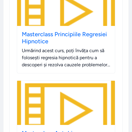
Masterclass Principiile Regresiei
Hipnotice
Urmărind acest curs, poți învăța cum să
folosești regresia hipnotică pentru a
descoperi și rezolva cauzele problemelor
emoționale și psihologice. Vezi webinarul.
.