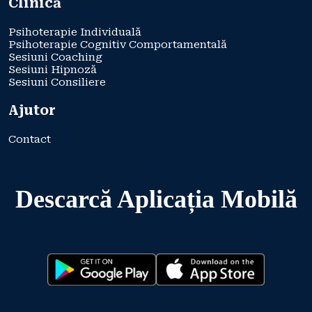
Clinică
Psihoterapie Individuală
Psihoterapie Cognitiv Comportamentală
Sesiuni Coaching
Sesiuni Hipnoză
Sesiuni Consiliere
Ajutor
Contact
Descarcă Aplicația Mobilă