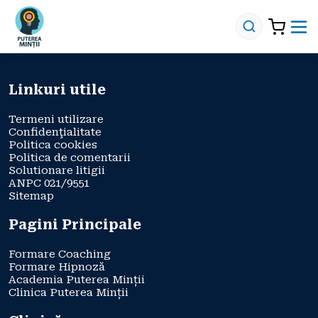
Linkuri utile
Termeni utilizare
Confidenţialitate
Politica cookies
Politica de comentarii
Solutionare litigii
ANPC 021/9551
Sitemap
Pagini Principale
Formare Coaching
Formare Hipnoză
Academia Puterea Minții
Clinica Puterea Minții