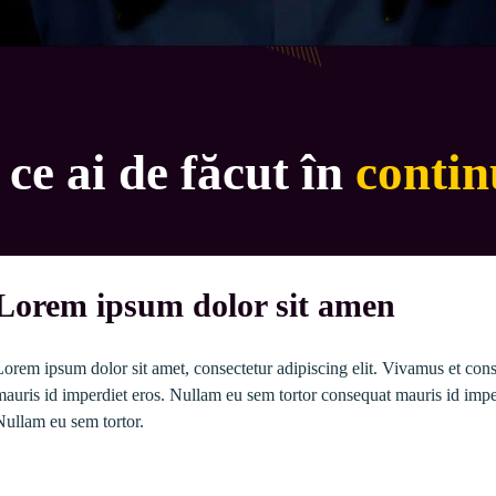
 ce ai de făcut în
contin
Lorem ipsum dolor sit amen
Lorem ipsum dolor sit amet, consectetur adipiscing elit. Vivamus et con
mauris id imperdiet eros. Nullam eu sem tortor consequat mauris id imper
Nullam eu sem tortor.