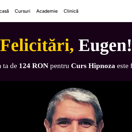
casă
Cursuri
Academie
Clinică
Felicitări,
Eugen
ta de 
124 RON
 pentru 
Curs Hipnoza
 este 