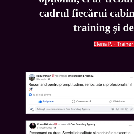
cadrul fiecărui cabin
training și d
Elena P. - Trainer