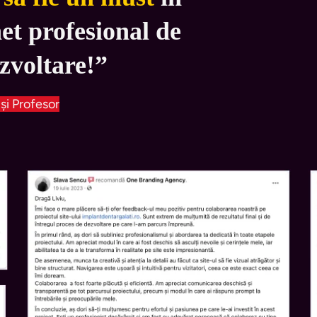
et profesional de 
ezvoltare!”
 și Profesor