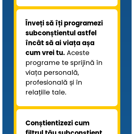
Înveți să îți programezi 
subconștientul astfel 
încât să ai viața așa 
cum vrei tu.
 Aceste 
programe te sprijină în 
viața personală, 
profesională și în 
relațiile tale.
Conștientizezi cum 
filtrul tău subconștient 