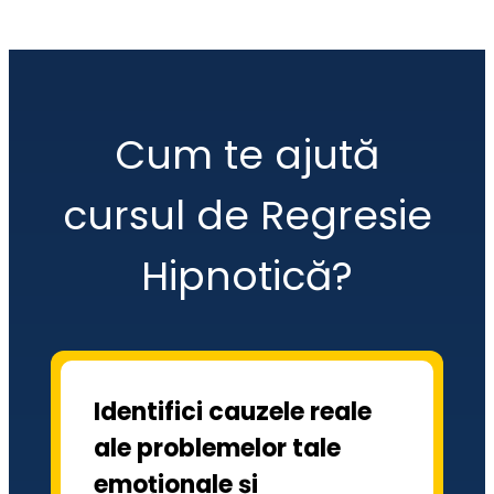
Cum te ajută
cursul de Regresie
Hipnotică?
Identifici cauzele reale 
ale problemelor tale 
emoționale și 