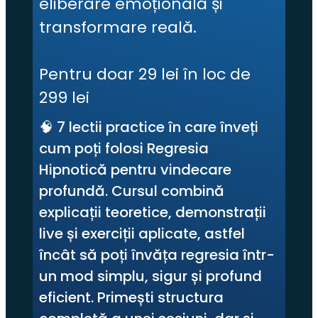
eliberare emoțională și
transformare reală.
Pentru doar 29 lei în loc de 
299 lei
🧠 7 lectii practice în care înveți 
cum poți folosi Regresia 
Hipnotică pentru vindecare 
profundă. Cursul combină 
explicații teoretice, demonstrații 
live și exerciții aplicate, astfel 
încât să poți învăța regresia într-
un mod simplu, sigur și profund 
eficient. Primești structura 