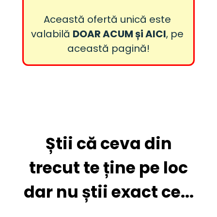
Această ofertă unică este 
valabilă 
DOAR ACUM și AICI
, pe 
această pagină!
Știi că ceva din
trecut te ține pe loc
dar nu știi exact ce...