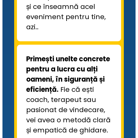
și ce înseamnă acel 
eveniment pentru tine, 
azi..
Primești unelte concrete 
pentru a lucra cu alți 
oameni, în siguranță și 
eficiență
.
 Fie că ești 
coach, terapeut sau 
pasionat de vindecare, 
vei avea o metodă clară 
și empatică de ghidare.