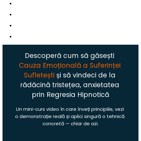
Descoperă cum să găsești
Cauza Emoțională a Suferinței 
Sufletești 
și să vindeci de la 
rădăcină tristețea, anxietatea 
prin Regresia Hipnotică
Un mini-curs video în care înveți principiile, vezi 
o demonstrație reală și aplici singură o tehnică 
concretă — chiar de azi.