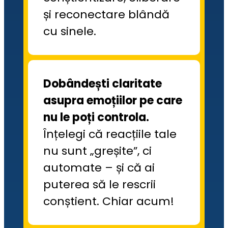
și reconectare blândă 
cu sinele.
Dobândești claritate 
asupra emoțiilor pe care 
nu le poți controla. 
Înțelegi că reacțiile tale 
nu sunt „greșite”, ci 
automate – și că ai 
puterea să le rescrii 
conștient. Chiar acum!