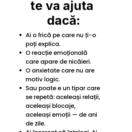
te va ajuta 
dacă:
Ai o frică pe care nu ți-o 
poți explica.
O reacție emoțională 
care apare de nicăieri.
O anxietate care nu are 
motiv logic.
Sau poate e un tipar care 
se repetă: aceleași relații, 
aceleași blocaje, 
aceleași emoții — de ani 
de zile.