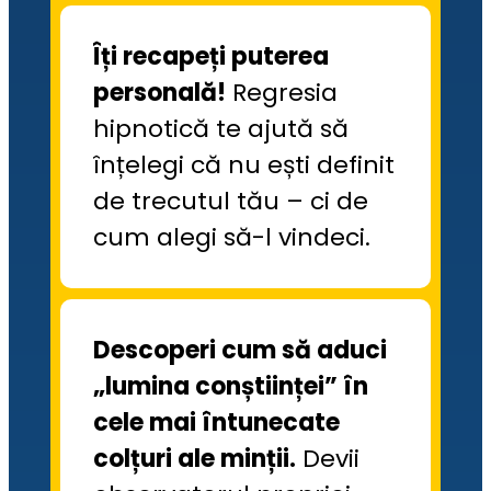
Îți recapeți puterea 
personală!
 Regresia 
hipnotică te ajută să 
înțelegi că nu ești definit 
de trecutul tău – ci de 
cum alegi să-l vindeci.
Descoperi cum să aduci 
„lumina conștiinței” în 
cele mai întunecate 
colțuri ale minții.
 Devii 