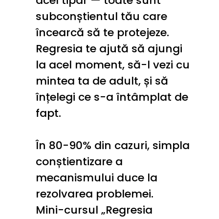
acel tipar — toate sunt 
subconștientul tău care 
încearcă să te protejeze.
Regresia te ajută să ajungi 
la acel moment, să-l vezi cu 
mintea ta de adult, și să 
înțelegi ce s-a întâmplat de 
fapt.
În 80-90% din cazuri, simpla 
conștientizare a 
mecanismului duce la 
rezolvarea problemei.
Mini-cursul „Regresia 