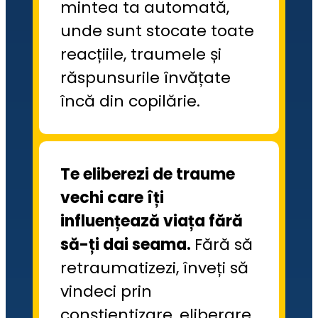
mintea ta automată, 
unde sunt stocate toate 
reacțiile, traumele și 
răspunsurile învățate 
încă din copilărie.
Te eliberezi de traume 
vechi care îți 
influențează viața fără 
să-ți dai seama. 
Fără să 
retraumatizezi, înveți să 
vindeci prin 
conștientizare, eliberare 