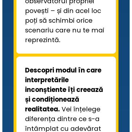
observatorul propriei 
povești – și din acel loc 
poți să schimbi orice 
scenariu care nu te mai 
reprezintă.
Descopri modul în care 
interpretările 
inconștiente îți creează 
și condiționează 
realitatea.
 Vei înțelege 
diferența dintre ce s-a 
întâmplat cu adevărat 