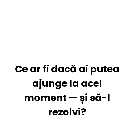
Ce ar fi dacă ai putea
ajunge la acel
moment — și să-l
rezolvi?