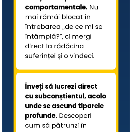
comportamentale.
 Nu 
mai rămâi blocat în 
întrebarea „de ce mi se 
întâmplă?”, ci mergi 
direct la rădăcina 
suferinței și o vindeci.
Înveți să lucrezi direct 
cu subconștientul, acolo 
unde se ascund tiparele 
profunde.
 Descoperi 
cum să pătrunzi în 