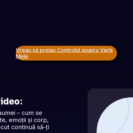
Vreau să preiau Controlul asupra Vieții
Mele
video:
aumei – cum se 
, emoții și corp, 
cut continuă să-ți 