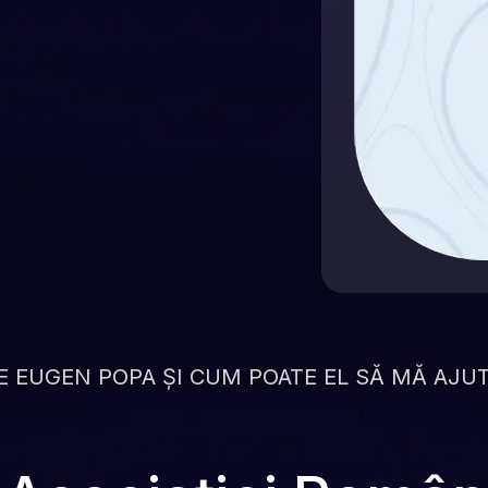
E EUGEN POPA ȘI CUM POATE EL SĂ MĂ AJUT