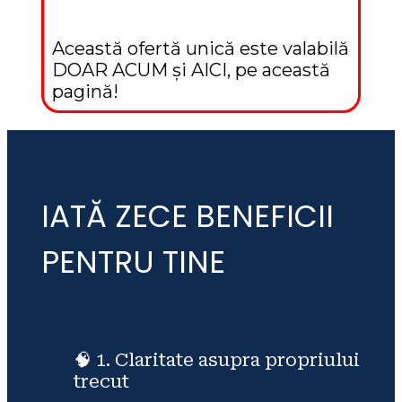
Această ofertă unică este valabilă 
DOAR ACUM și AICI, pe această 
pagină!
IATĂ ZECE BENEFICII
PENTRU TINE
🧠 1. Claritate asupra propriului
trecut