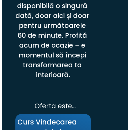
disponibilă o singură 
dată, doar aici și doar 
pentru următoarele 
60 de minute. Profită 
acum de ocazie – e 
momentul să începi 
transformarea ta 
interioară.
Oferta este…
Curs Vindecarea 