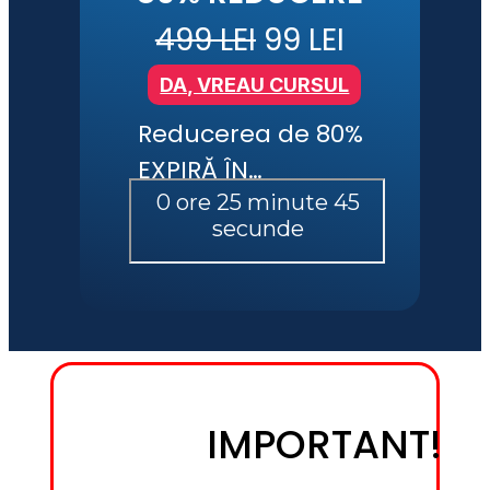
499 LEI
 99 LEI
DA, VREAU CURSUL
Reducerea de 80% 
EXPIRĂ ÎN…
IMPORTANT!