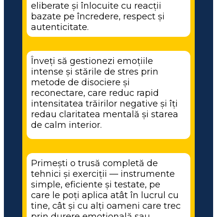
eliberate și înlocuite cu reacții 
bazate pe încredere, respect și 
autenticitate.
Înveți să gestionezi emoțiile 
intense și stările de stres prin 
metode de disociere și 
reconectare, care reduc rapid 
intensitatea trăirilor negative și îți 
redau claritatea mentală și starea 
de calm interior.
Primești o trusă completă de 
tehnici și exerciții — instrumente 
simple, eficiente și testate, pe 
care le poți aplica atât în lucrul cu 
tine, cât și cu alți oameni care trec 
prin durere emoțională sau 