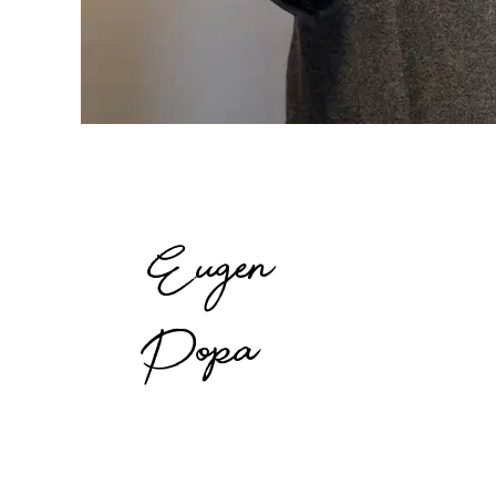
Eugen
Popa