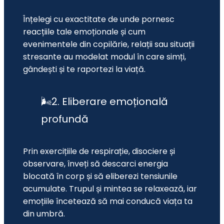
Înțelegi cu exactitate de unde pornesc 
reacțiile tale emoționale și cum 
evenimentele din copilărie, relații sau situații 
stresante au modelat modul în care simți, 
gândești și te raportezi la viață.
🌬️2. Eliberare emoțională
profundă
Prin exercițiile de respirație, disociere și 
observare, înveți să descarci energia 
blocată în corp și să eliberezi tensiunile 
acumulate. Trupul și mintea se relaxează, iar 
emoțiile încetează să mai conducă viața ta 
din umbră.