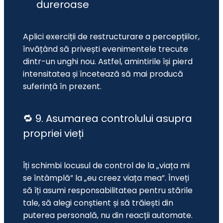
dureroase
Aplici exerciții de restructurare a percepțiilor, 
învățând să privești evenimentele trecute 
dintr-un unghi nou. Astfel, amintirile își pierd 
intensitatea și încetează să mai producă 
suferință în prezent.
🔁 9. Asumarea controlului asupra
propriei vieți
Îți schimbi locusul de control de la „viața mi 
se întâmplă” la „eu creez viața mea”. Înveți 
să îți asumi responsabilitatea pentru stările 
tale, să alegi conștient și să trăiești din 
puterea personală, nu din reacții automate.