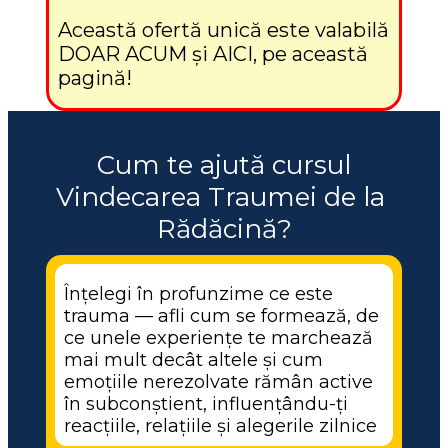
Această ofertă unică este valabilă 
DOAR ACUM și AICI, pe această 
pagină!
 Cum te ajută cursul 
Vindecarea Traumei de la 
Rădăcină?
Înțelegi în profunzime ce este 
trauma — afli cum se formează, de 
ce unele experiențe te marchează 
mai mult decât altele și cum 
emoțiile nerezolvate rămân active 
în subconștient, influențându-ți 
reacțiile, relațiile și alegerile zilnice