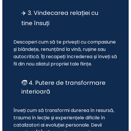
✈️ 3. Vindecarea relației cu
tine însuți
Descoperi cum să te privești cu compasiune 
și blândețe, renunțând la vină, rușine sau 
autocritică. Îți recapeți încrederea și înveți să 
fii din nou aliatul propriei tale ființe.
🧒 4. Putere de transformare
interioară
Înveți cum să transformi durerea în resursă, 
trauma în lecție și experiențele dificile în 
catalizatori ai evoluției personale. Devii 