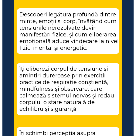
Descoperi legătura profundă dintre 
minte, emoții și corp, învățând cum 
tensiunile nerezolvate devin 
manifestări fizice, și cum eliberarea 
emoțională aduce vindecare la nivel 
fizic, mental și energetic.
Îți eliberezi corpul de tensiune și 
amintiri dureroase prin exerciții 
practice de respirație conștientă, 
mindfulness și observare, care 
calmează sistemul nervos și redau 
corpului o stare naturală de 
echilibru și siguranță.
Îți schimbi percepția asupra 