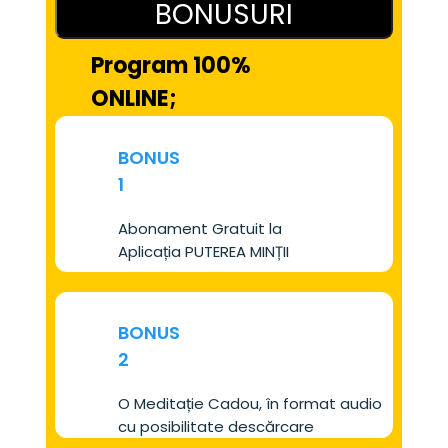
BONUSURI
Program 100% 
ONLINE;
BONUS
1
Abonament Gratuit la 
Aplicația PUTEREA MINȚII
BONUS
2
O Meditație Cadou, în format audio 
cu posibilitate descărcare