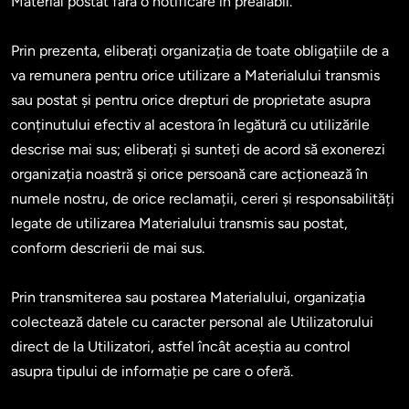
Material postat fără o notificare în prealabil.

Prin prezenta, eliberați organizația de toate obligațiile de a 
va remunera pentru orice utilizare a Materialului transmis 
sau postat și pentru orice drepturi de proprietate asupra 
conținutului efectiv al acestora în legătură cu utilizările 
descrise mai sus; eliberați și sunteți de acord să exonerezi 
organizația noastră și orice persoană care acționează în 
numele nostru, de orice reclamații, cereri și responsabilități 
legate de utilizarea Materialului transmis sau postat, 
conform descrierii de mai sus.

Prin transmiterea sau postarea Materialului, organizația 
colectează datele cu caracter personal ale Utilizatorului 
direct de la Utilizatori, astfel încât aceștia au control 
asupra tipului de informație pe care o oferă.
