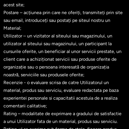
acest site;

Postare – acțiunea prin care ne oferiți, transmiteți prin site 
sau email, introduceți sau postați pe siteul nostru un 
Material;

Utilizator – un vizitator al siteului sau magazinului, un 
utilizator al siteului sau magazinului, un participant la 
cursurile oferite, un beneficiar al unor servicii prestate, un 
client care a achiziționat servicii sau produse oferite de 
organizație sau o persoana interesată de organizația 
noastră, serviciile sau produsele oferite;

Recenzie - o evaluare scrisa de catre Utilizatorul un 
material, produs sau serviciu, evaluare redactata pe baza 
experientei personale si capacitatii acestuia de a realiza 
comentarii calitative;

Rating – modalitate de exprimare a gradului de satisfactie 
a unui Utilizator fata de un material, produs sau serviciu. 