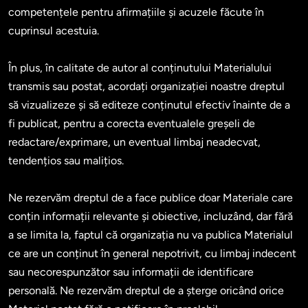
competențele pentru afirmațiile și acuzele făcute în 
cuprinsul acestuia.

În plus, în calitate de autor al conținutului Materialului 
transmis sau postat, acordați organizației noastre dreptul 
să vizualizeze și să editeze conținutul efectiv înainte de a 
fi publicat, pentru a corecta eventualele greșeli de 
redactare/exprimare, un eventual limbaj neadecvat, 
tendențios sau malițios.

Ne rezervăm dreptul de a face publice doar Materiale care 
conțin informații relevante și obiective, incluzând, dar fără 
a se limita la, faptul că organizația nu va publica Materialul 
ce are un conținut în general nepotrivit, cu limbaj indecent 
sau necorespunzător sau informații de identificare 
personală. Ne rezervăm dreptul de a șterge oricând orice 