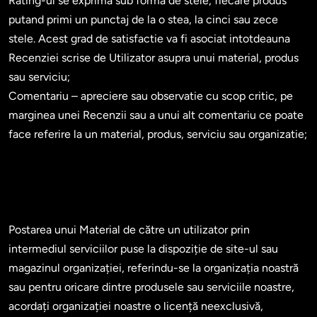
Rating-ul se exprima sub forma de stele, fiecare produs 
putand primi un punctaj de la o stea, la cinci sau zece 
stele. Acest grad de satisfactie va fi asociat intotdeauna 
Recenziei scrise de Utilizator asupra unui material, produs 
sau serviciu;

Comentariu – apreciere sau observatie cu scop critic, pe 
marginea unei Recenzii sau a unui alt comentariu ce poate 
face referire la un material, produs, serviciu sau organizatie;

Postarea unui Material de către un utilizator prin 
intermediul serviciilor puse la dispoziție de site-ul sau 
magazinul organizației, referindu-se la organizația noastră 
sau pentru oricare dintre produsele sau serviciile noastre, 
acordați organizației noastre o licență neexclusivă, 