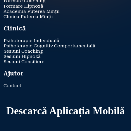
Formare Coaching
Formare Hipnoză
Academia Puterea Minții
Clinica Puterea Minții
Clinică
Psihoterapie Individuală
Psihoterapie Cognitiv Comportamentală
Sesiuni Coaching
Sesiuni Hipnoză
Sesiuni Consiliere
Ajutor
Contact
Descarcă Aplicația Mobilă