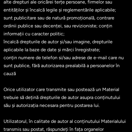
alte drepturi ale oricărei terțe persoane, firmelor sau 
entităților și încalcă legile și reglementările aplicabile;

sunt publicitare sau de natură promoțională, contrare 
ordinii publice sau decenței, sau revizioniste; conțin 
informații cu caracter politic;

încalcă drepturile de autor și/sau imagine, drepturile 
aplicabile la baze de date și mărci înregistrate;

conțin numere de telefon si/sau adrese de e-mail care nu 
sunt publice, fără autorizarea prealabilă a persoanelor în 
cauză

Orice utilizator care transmite sau postează un Material 
trebuie să dețină drepturile de autor asupra conținutului 
său și autorizația necesara pentru postarea lui.

Utilizatorul, în calitate de autor al conținutului Materialului 
transmis sau postat, răspundeți în fața organelor 