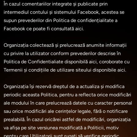
În cazul comentariilor integrate și publicate prin 
intermediul contului și sistemului Facebook, acestea se 
supun prevederilor din Politica de confidențialitate a 
Facebook ce poate fi consultată aici.

Organizația colectează și prelucrează anumite informații 
cu privire la utilizator conform prevederilor descrise în 
Politica de Confidentialiate disponibilă aici, coroborate cu 
Termenii și condițiile de utilizare siteului disponibile aici.

Organizația își rezervă dreptul de a actualiza și modifica 
periodic aceasta Politica, pentru a reflecta orice modificări 
ale modului în care prelucrează datele cu caracter personal 
sau orice modificări ale cerințelor legale, fără o notificare 
prealabilă. În cazul oricărei astfel de modificări, organizația 
va afișa pe site versiunea modificată a Politicii, motiv 
pentru care Utilizatorii sunt rugați să verifice periodic 