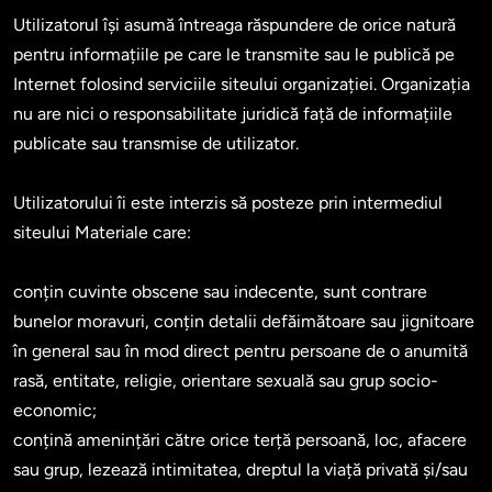
Utilizatorul își asumă întreaga răspundere de orice natură 
pentru informațiile pe care le transmite sau le publică pe 
Internet folosind serviciile siteului organizației. Organizația 
nu are nici o responsabilitate juridică față de informațiile 
publicate sau transmise de utilizator.

Utilizatorului îi este interzis să posteze prin intermediul 
siteului Materiale care:

conțin cuvinte obscene sau indecente, sunt contrare 
bunelor moravuri, conțin detalii defăimătoare sau jignitoare 
în general sau în mod direct pentru persoane de o anumită 
rasă, entitate, religie, orientare sexuală sau grup socio-
economic;

conțină amenințări către orice terță persoană, loc, afacere 
sau grup, lezează intimitatea, dreptul la viață privată și/sau 