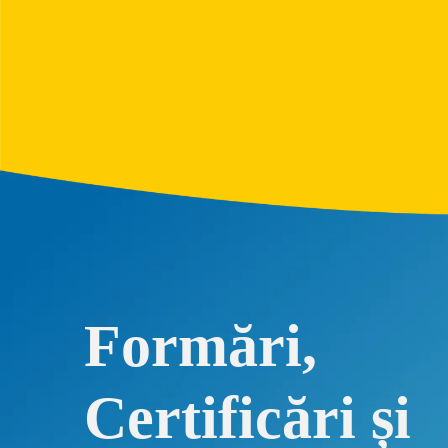
Formări,
Certificări și