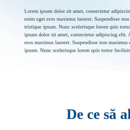
Lorem ipsum dolor sit amet, consectetur adipisci
enim eget eros maximus laoreet. Suspendisse non
tristique ipsum. Nunc scelerisque lorem quis torto
ipsum dolor sit amet, consectetur adipiscing elit
eros maximus laoreet. Suspendisse non maximus er
ipsum. Nunc scelerisque lorem quis tortor facilisi
De ce să 