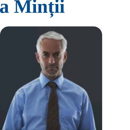
a Minții