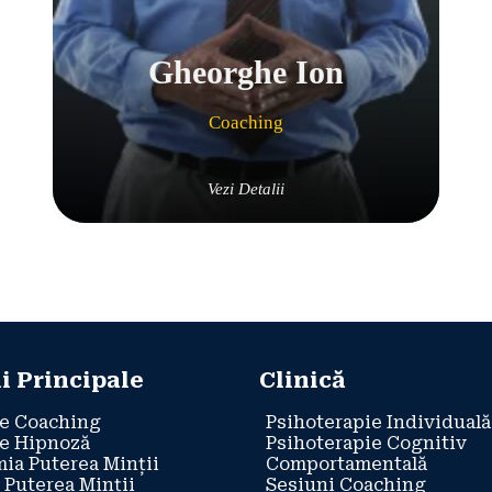
Gheorghe Ion
Coaching
Vezi Detalii
i Principale
Clinică
e Coaching
Psihoterapie Individuală
e Hipnoză
Psihoterapie Cognitiv
ia Puterea Minții
Comportamentală
 Puterea Minții
Sesiuni Coaching