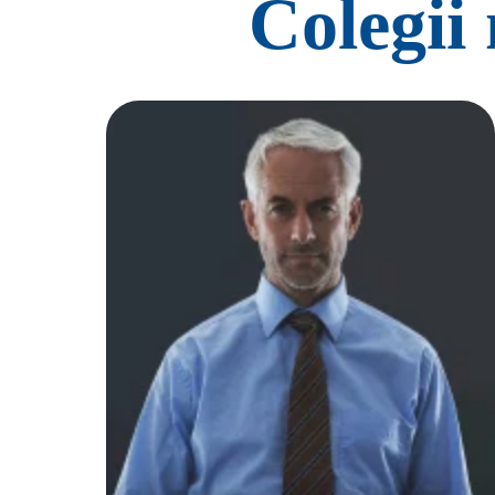
Colegii