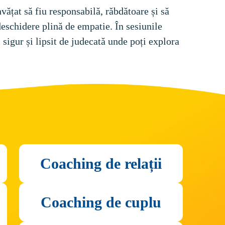
vățat să fiu responsabilă, răbdătoare și să 
deschidere plină de empatie. În sesiunile 
 sigur și lipsit de judecată unde poți explora 
Coaching de relații
Coaching de cuplu