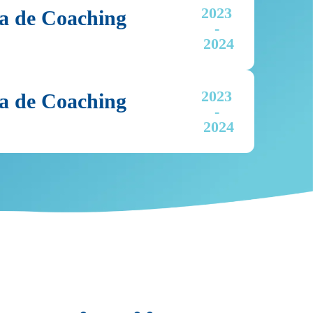
2023 
tea de Coaching
- 
2024
2023 
tea de Coaching
- 
2024