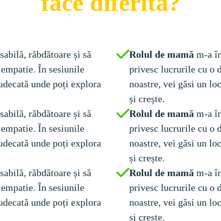
face diferită?
sabilă, răbdătoare și să 
Rolul de mamă 
m-a în
 empatie. În sesiunile 
privesc lucrurile cu o 
 judecată unde poți explora 
noastre, vei găsi un loc
și crește.
sabilă, răbdătoare și să 
Rolul de mamă 
m-a în
 empatie. În sesiunile 
privesc lucrurile cu o 
 judecată unde poți explora 
noastre, vei găsi un loc
și crește.
sabilă, răbdătoare și să 
Rolul de mamă 
m-a în
 empatie. În sesiunile 
privesc lucrurile cu o 
 judecată unde poți explora 
noastre, vei găsi un loc
și crește.