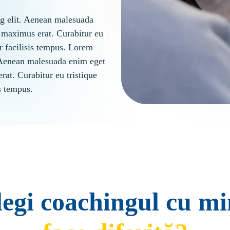
ng elit. Aenean malesuada 
 maximus erat. Curabitur eu 
r facilisis tempus. Lorem 
. Aenean malesuada enim eget 
at. Curabitur eu tristique 
s tempus.
alegi coachingul cu m