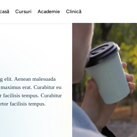
casă
Cursuri
Academie
Clinică
ng elit. Aenean malesuada 
 maximus erat. Curabitur eu 
r facilisis tempus. Curabitur 
rtor facilisis tempus.