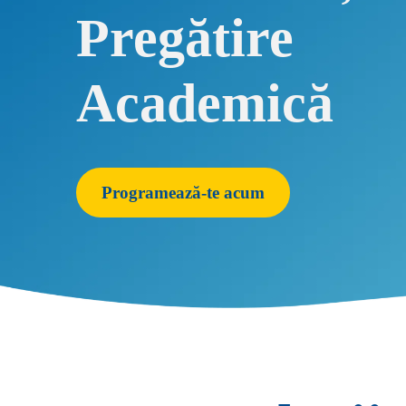
Pregătire
Academică
Programează-te acum