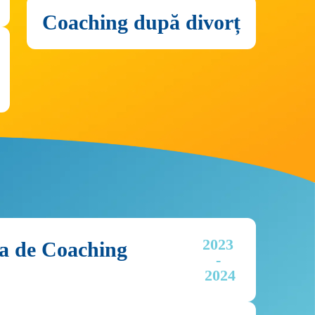
Coaching după divorț
2023 
tea de Coaching
- 
2024