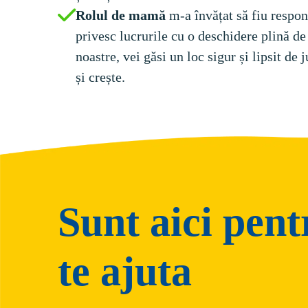
Rolul de mamă 
m-a învățat să fiu respon
privesc lucrurile cu o deschidere plină de
noastre, vei găsi un loc sigur și lipsit de
și crește.
Sunt aici pent
te ajuta