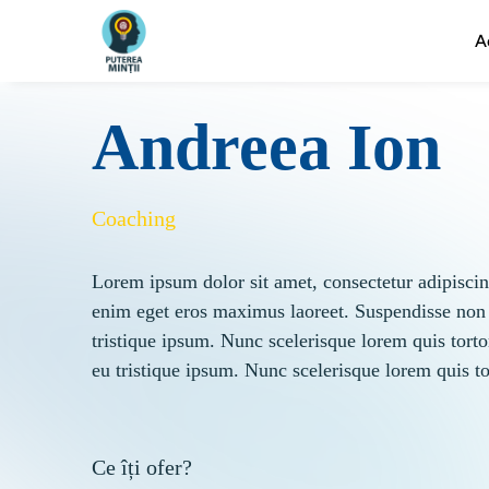
A
Andreea Ion
Coaching
Lorem ipsum dolor sit amet, consectetur adipisci
enim eget eros maximus laoreet. Suspendisse non
tristique ipsum. Nunc scelerisque lorem quis torto
eu tristique ipsum. Nunc scelerisque lorem quis to
Ce îți ofer?