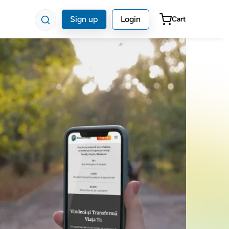
Sign up
Login
Cart