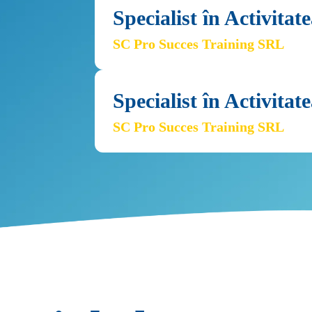
Specialist în Activita
SC Pro Succes Training SRL
Specialist în Activita
SC Pro Succes Training SRL