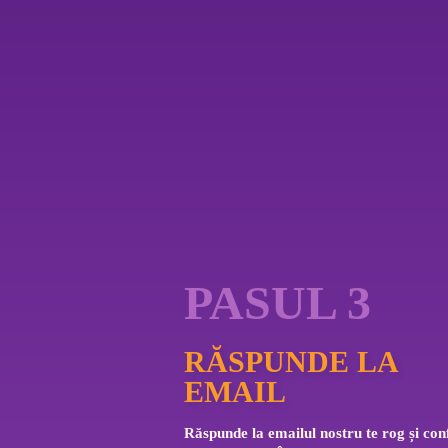
PASUL 3
RĂSPUNDE LA
EMAIL
Răspunde la emailul nostru te rog și con