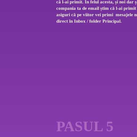
că l-ai primit. În felul acesta, și noi dar ș
compania ta de email știm că l-ai primit ș
asiguri că pe viitor vei primi  mesajele n
direct în Inbox / folder Principal.
PASUL 5