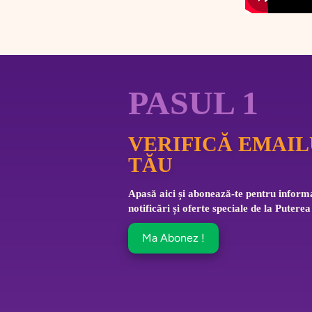
PASUL 1
VERIFICĂ EMAIL
TĂU
Apasă aici și abonează-te pentru informa
notificări și oferte speciale de la Puterea
Ma Abonez !