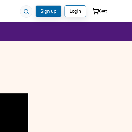
Sign up
Login
Cart