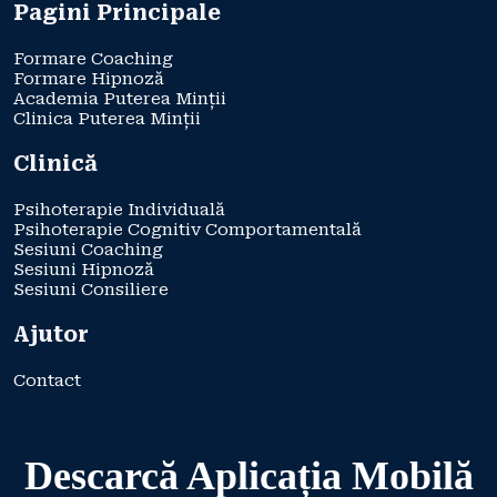
Pagini Principale
Formare Coaching
Formare Hipnoză
Academia Puterea Minții
Clinica Puterea Minții
Clinică
Psihoterapie Individuală
Psihoterapie Cognitiv Comportamentală
Sesiuni Coaching
Sesiuni Hipnoză
Sesiuni Consiliere
Ajutor
Contact
Descarcă Aplicația Mobilă