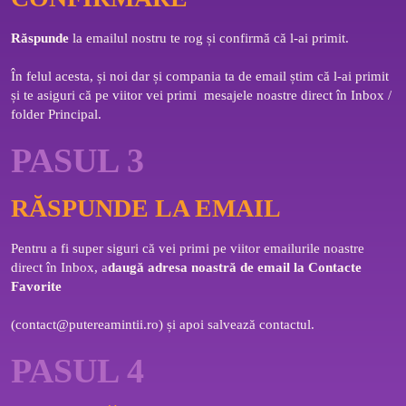
Răspunde
 la emailul nostru te rog și confirmă că l-ai primit. 
În felul acesta, și noi dar și compania ta de email știm că l-ai primit 
și te asiguri că pe viitor vei primi  mesajele noastre direct în Inbox / 
folder Principal.
PASUL 3
RĂSPUNDE LA EMAIL
Pentru a fi super siguri că vei primi pe viitor emailurile noastre 
direct în Inbox, a
daugă adresa noastră de email la Contacte 
Favorite 
(
contact@putereamintii.ro
) și apoi salvează contactul.
PASUL 4