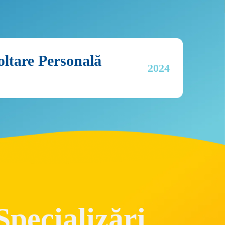
oltare Personală
2024
Specializări