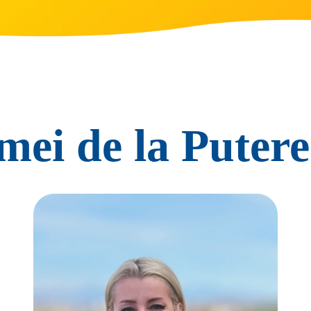
 mei de la Putere