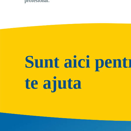
profesional.
Sunt aici pent
te ajuta