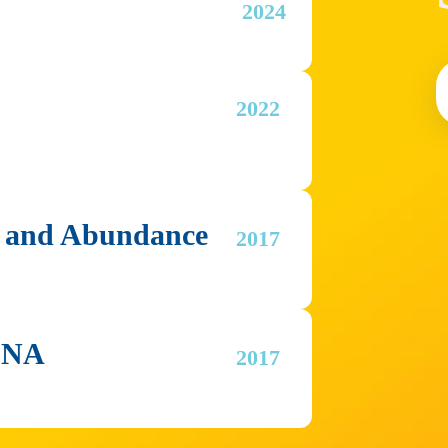
 2024
2022 
g and Abundance
2017 
DNA
2017 