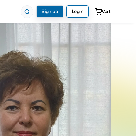
Sign up
Login
Cart