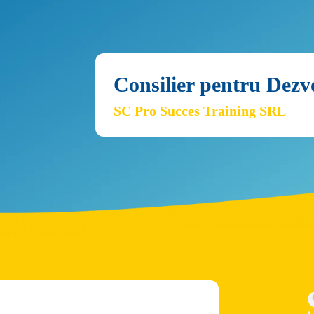
Consilier pentru Dezv
SC Pro Succes Training SRL