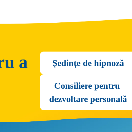
ru a
Ședințe de hipnoză
Consiliere pentru 
dezvoltare personală