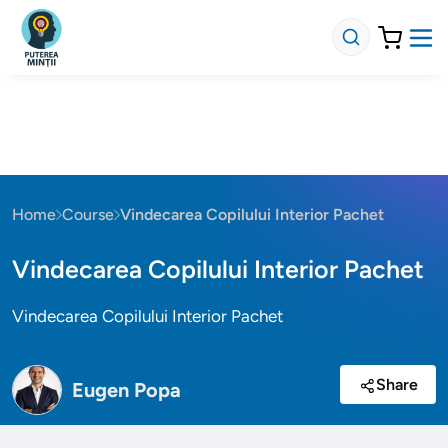
Home
Course
Vindecarea Copilului Interior Pachet
Vindecarea Copilului Interior Pachet
Vindecarea Copilului Interior Pachet
Share
Eugen Popa