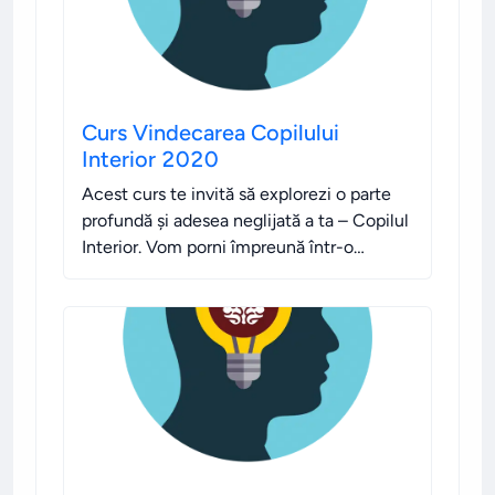
Curs Vindecarea Copilului
Interior 2020
Acest curs te invită să explorezi o parte
profundă și adesea neglijată a ta – Copilul
Interior. Vom porni împreună într-o
călătorie intensă și plină de sens pentru a
înțelege influențele trecutului asupra
prezentului.
.