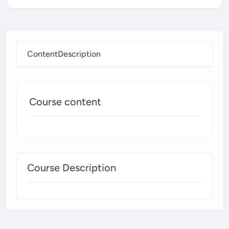
Content
Description
Course content
Course Description