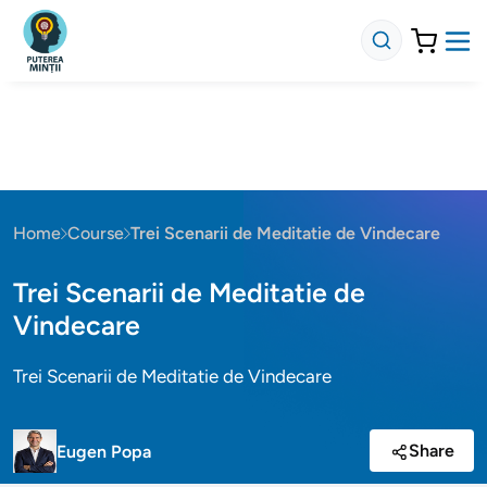
Home
Course
Trei Scenarii de Meditatie de Vindecare
Trei Scenarii de Meditatie de
Vindecare
Trei Scenarii de Meditatie de Vindecare
Share
Eugen Popa