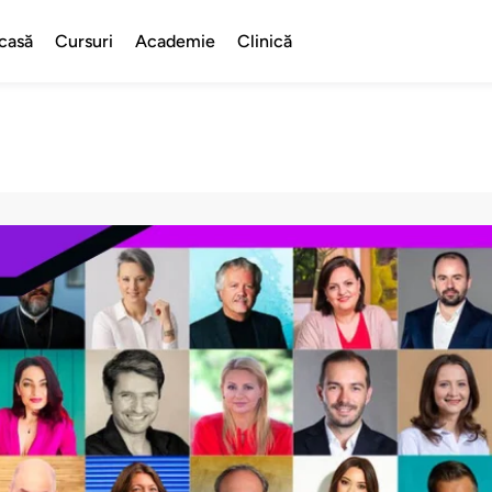
casă
Cursuri
Academie
Clinică