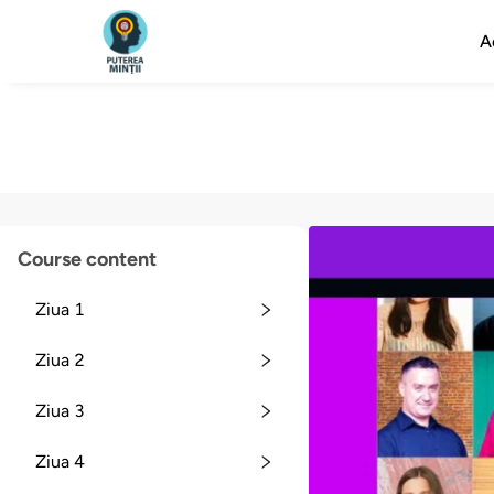
A
Course content
Ziua 1
Ziua 2
Ziua 3
Ziua 4