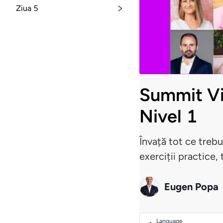
Ziua 5
Summit V
Nivel 1
Învață tot ce trebu
exerciții practice,
Eugen Popa
Language