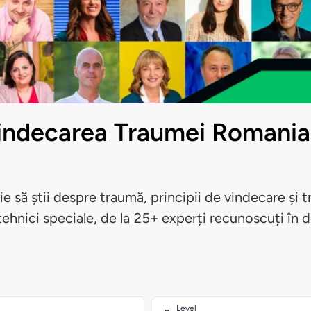
indecarea Traumei Romani
ie să știi despre traumă, principii de vindecare și 
 tehnici speciale, de la 25+ experți recunoscuți în
Level