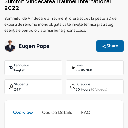
Summit Vindecarea Traumei International
2022
Summitul de Vindecare a Traumei îți oferă acces la peste 30 de
experți de renume mondial, gata să te învețe tehnici și strategii
esențiale pentru o viață mai bună și sănătoasă.
Eugen Popa
Share
Language
Level
English
BEGINNER
Students
Durations
247
30 Hours
(0 Videos)
Overview
Course Details
FAQ