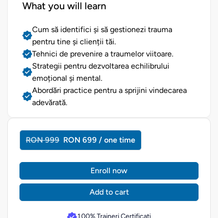
What you will learn
Cum să identifici și să gestionezi trauma
pentru tine și clienții tăi.
Tehnici de prevenire a traumelor viitoare.
Strategii pentru dezvoltarea echilibrului
emoțional și mental.
Abordări practice pentru a sprijini vindecarea
adevărată.
RON 999
RON 699 / one time
Enroll now
Add to cart
100% Traineri Certificati