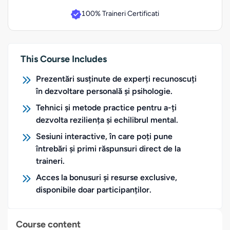
100% Traineri Certificati
This Course Includes
Prezentări susținute de experți recunoscuți
în dezvoltare personală și psihologie.
Tehnici și metode practice pentru a-ți
dezvolta reziliența și echilibrul mental.
Sesiuni interactive, în care poți pune
întrebări și primi răspunsuri direct de la
traineri.
Acces la bonusuri și resurse exclusive,
disponibile doar participanților.
Course content