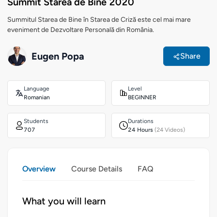
Summit Starea de Bine 2020
Summitul Starea de Bine în Starea de Criză este cel mai mare
eveniment de Dezvoltare Personală din România.
Eugen Popa
Share
Language
Level
Romanian
BEGINNER
Students
Durations
707
24 Hours
(24 Videos)
Overview
Course Details
FAQ
What you will learn