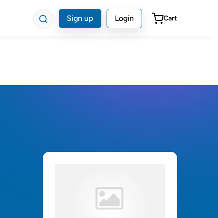
Sign up
Login
Cart