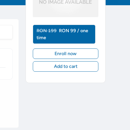
RON 199
RON 99 / one
time
Enroll now
Add to cart