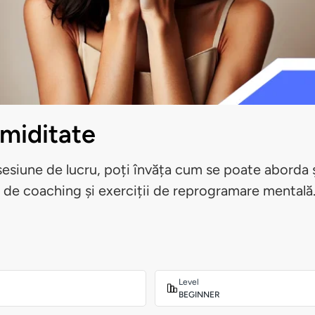
imiditate
esiune de lucru, poți învăța cum se poate aborda ș
i de coaching și exerciții de reprogramare mentală
Level
BEGINNER