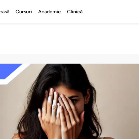
casă
Cursuri
Academie
Clinică