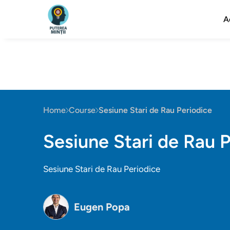
A
Home
Course
Sesiune Stari de Rau Periodice
Sesiune Stari de Rau 
Sesiune Stari de Rau Periodice
Eugen Popa