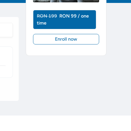
RON 199
RON 99 / one
time
Enroll now