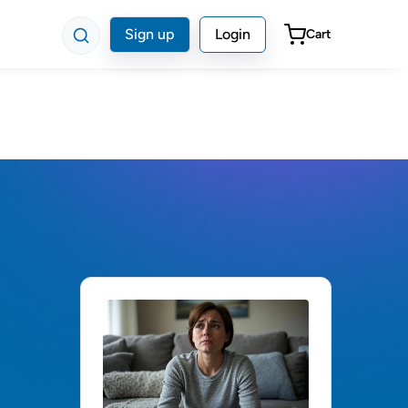
Sign up
Login
Cart