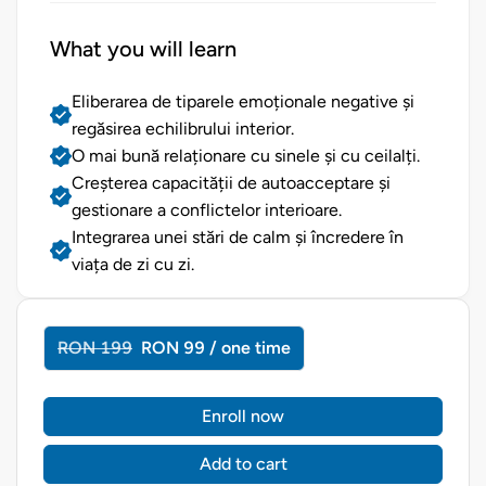
What you will learn
Eliberarea de tiparele emoționale negative și
regăsirea echilibrului interior.
O mai bună relaționare cu sinele și cu ceilalți.
Creșterea capacității de autoacceptare și
gestionare a conflictelor interioare.
Integrarea unei stări de calm și încredere în
viața de zi cu zi.
RON 199
RON 99 / one time
Enroll now
Add to cart