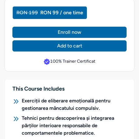
RON 199
RON 99 / one time
Enroll now
Add to cart
100% Trainer Certificat
This Course Includes
Exerciții de eliberare emoțională pentru
gestionarea mâncatului compulsiv.
Tehnici pentru descoperirea și integrarea
părților interioare responsabile de
comportamentele problematice.