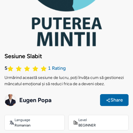
Sesiune Slabit
5
1
Rating
Urmărind această sesiune de lucru, poți învăța cum să gestionezi
mâncatul emoțional și să reduci frica de a deveni obez.
Eugen Popa
Share
Language
Level
Romanian
BEGINNER