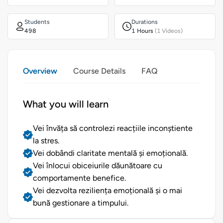
Students
Durations
498
1 Hours
(1 Videos)
Overview
Course Details
FAQ
What you will learn
Vei învăța să controlezi reacțiile inconștiente
la stres.
Vei dobândi claritate mentală și emoțională.
Vei înlocui obiceiurile dăunătoare cu
comportamente benefice.
Vei dezvolta reziliența emoțională și o mai
bună gestionare a timpului.