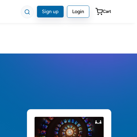
Sign up
Login
Cart