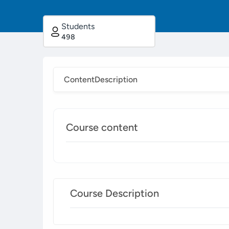
Students
498
Content
Description
Course content
Course Description