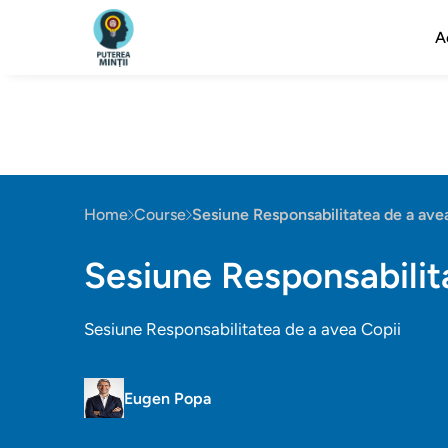
A
Home
Course
Sesiune Responsabilitatea de a ave
Sesiune Responsabilit
Sesiune Responsabilitatea de a avea Copii
Eugen Popa