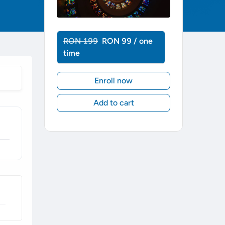
RON 199
RON 99 / one
time
Enroll now
Add to cart