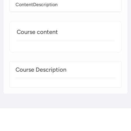
Content
Description
Course content
Course Description