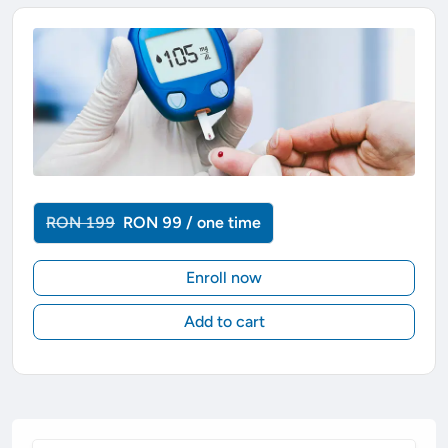
RON 199
RON 99 / one time
Enroll now
Add to cart