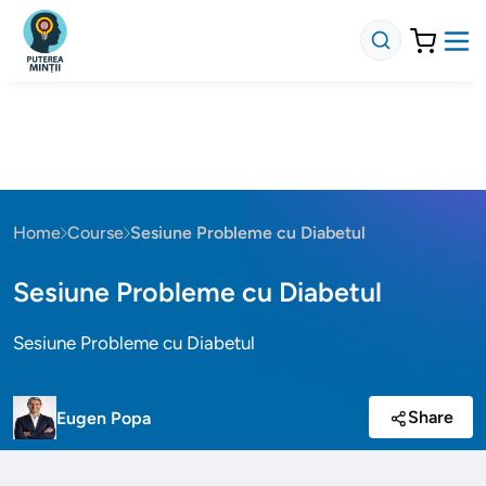
Home
Course
Sesiune Probleme cu Diabetul
Sesiune Probleme cu Diabetul
Sesiune Probleme cu Diabetul
Share
Eugen Popa