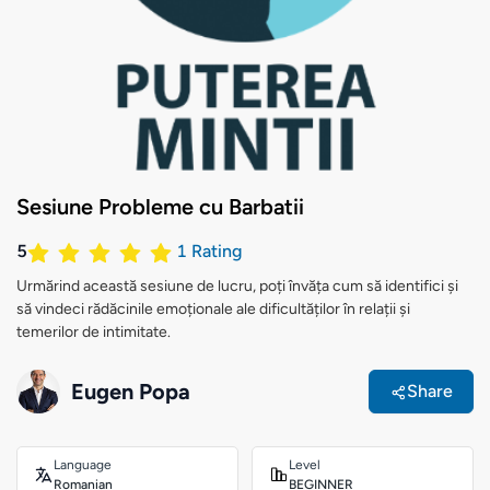
Sesiune Probleme cu Barbatii
5
1
Rating
Urmărind această sesiune de lucru, poți învăța cum să identifici și
să vindeci rădăcinile emoționale ale dificultăților în relații și
temerilor de intimitate.
Eugen Popa
Share
Language
Level
Romanian
BEGINNER