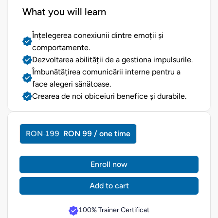
What you will learn
Înțelegerea conexiunii dintre emoții și
comportamente.
Dezvoltarea abilității de a gestiona impulsurile.
Îmbunătățirea comunicării interne pentru a
face alegeri sănătoase.
Crearea de noi obiceiuri benefice și durabile.
RON 199
RON 99 / one time
Enroll now
Add to cart
100% Trainer Certificat