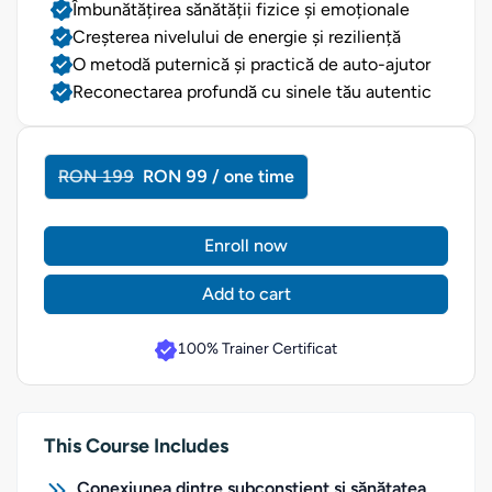
Îmbunătățirea sănătății fizice și emoționale
Creșterea nivelului de energie și reziliență
O metodă puternică și practică de auto-ajutor
Reconectarea profundă cu sinele tău autentic
RON 199
RON 99 / one time
Enroll now
Add to cart
100% Trainer Certificat
This Course Includes
Conexiunea dintre subconștient și sănătatea