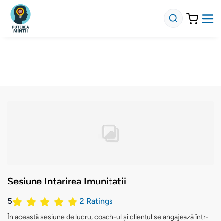
Sesiune Intarirea Imunitatii
5
2
Ratings
În această sesiune de lucru, coach-ul și clientul se angajează într-