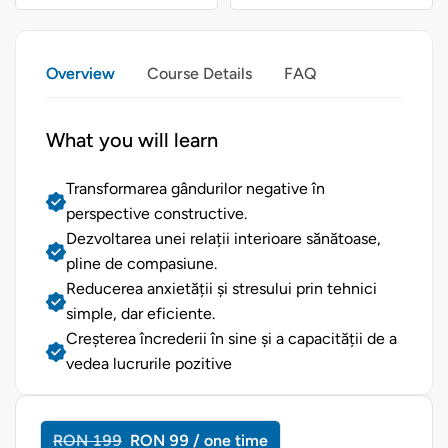
Overview
Course Details
FAQ
What you will learn
Transformarea gândurilor negative în
perspective constructive.
Dezvoltarea unei relații interioare sănătoase,
pline de compasiune.
Reducerea anxietății și stresului prin tehnici
simple, dar eficiente.
Creșterea încrederii în sine și a capacității de a
vedea lucrurile pozitive
RON 199
RON 99 / one time