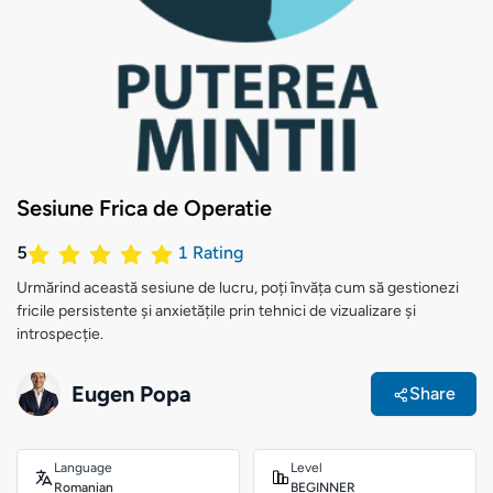
Sesiune Frica de Operatie
5
1
Rating
Urmărind această sesiune de lucru, poți învăța cum să gestionezi
fricile persistente și anxietățile prin tehnici de vizualizare și
introspecție.
Eugen Popa
Share
Language
Level
Romanian
BEGINNER