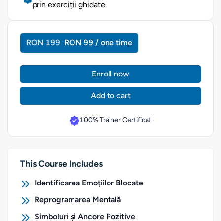
prin exerciții ghidate.
RON 199
RON 99 / one time
Enroll now
Add to cart
100% Trainer Certificat
This Course Includes
Identificarea Emoțiilor Blocate
Reprogramarea Mentală
Simboluri și Ancore Pozitive