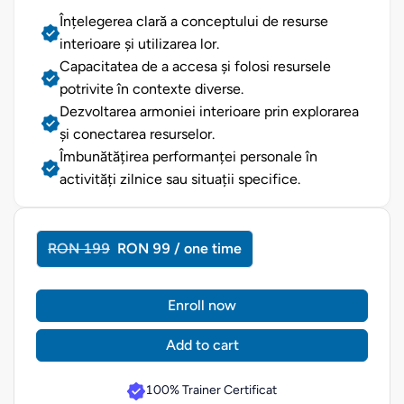
Înțelegerea clară a conceptului de resurse
interioare și utilizarea lor.
Capacitatea de a accesa și folosi resursele
potrivite în contexte diverse.
Dezvoltarea armoniei interioare prin explorarea
și conectarea resurselor.
Îmbunătățirea performanței personale în
activități zilnice sau situații specifice.
RON 199
RON 99 / one time
Enroll now
Add to cart
100% Trainer Certificat