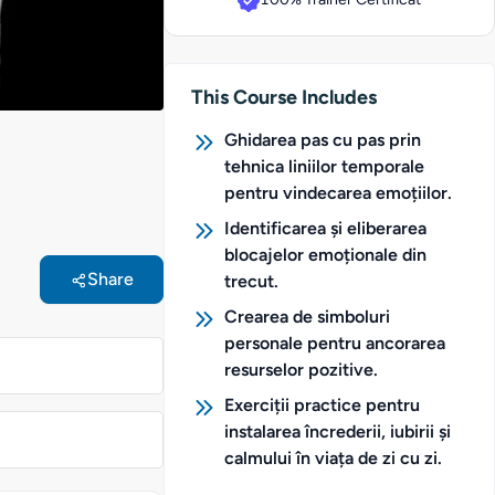
This Course Includes
Ghidarea pas cu pas prin
tehnica liniilor temporale
pentru vindecarea emoțiilor.
Identificarea și eliberarea
blocajelor emoționale din
Share
trecut.
Crearea de simboluri
personale pentru ancorarea
resurselor pozitive.
Exerciții practice pentru
instalarea încrederii, iubirii și
calmului în viața de zi cu zi.