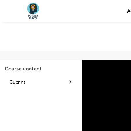
A
Course content
Cuprins