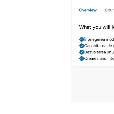
Overview
Cour
What you will l
Înțelegerea modu
Capacitatea de a
Dezvoltarea unui
Crearea unui ritu