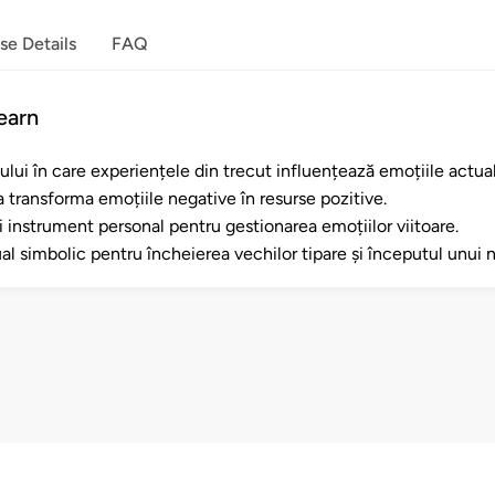
se Details
FAQ
earn
lui în care experiențele din trecut influențează emoțiile actual
 transforma emoțiile negative în resurse pozitive.
 instrument personal pentru gestionarea emoțiilor viitoare.
al simbolic pentru încheierea vechilor tipare și începutul unui n