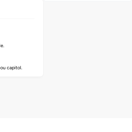
e.
ou capitol.