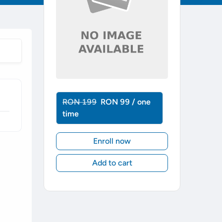
RON 199
RON 99 / one
time
Enroll now
Add to cart