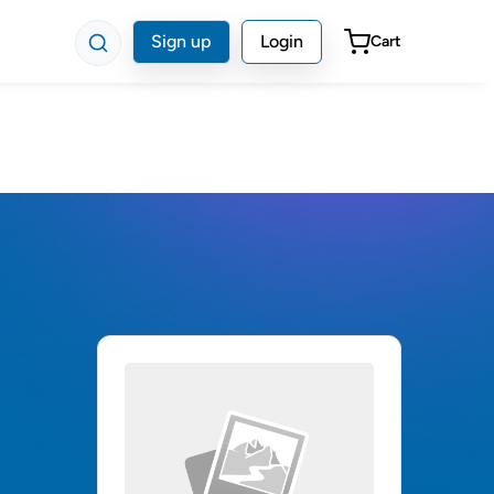
Sign up
Login
Cart