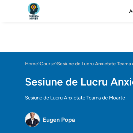
A
Home
Course
Sesiune de Lucru Anxietate Teama
Sesiune de Lucru Anx
Sesiune de Lucru Anxietate Teama de Moarte
Eugen Popa