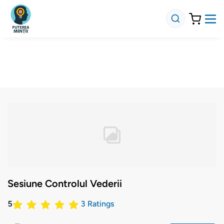
Sesiune Controlul Vederii
5
3
Ratings