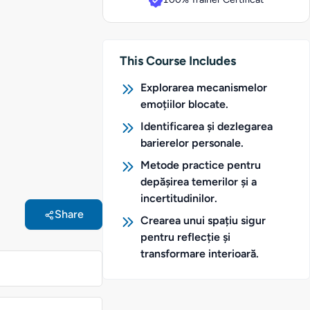
This Course Includes
Explorarea mecanismelor
emoțiilor blocate.
Identificarea și dezlegarea
barierelor personale.
Metode practice pentru
depășirea temerilor și a
incertitudinilor.
Share
Crearea unui spațiu sigur
pentru reflecție și
transformare interioară.