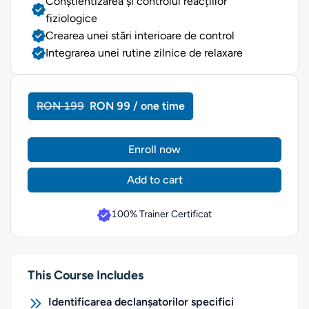
Conștientizarea și controlul reacțiilor
fiziologice
Crearea unei stări interioare de control
Integrarea unei rutine zilnice de relaxare
RON 199
RON 99 / one time
Enroll now
Add to cart
100% Trainer Certificat
This Course Includes
Identificarea declanșatorilor specifici