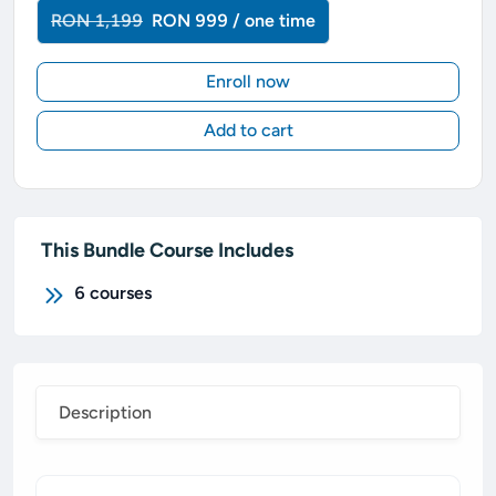
RON 1,199
RON 999 / one time
Enroll now
Add to cart
This Bundle Course Includes
6
courses
Description