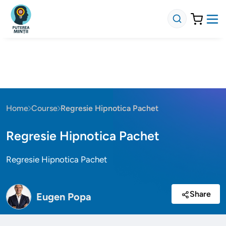
Home
Course
Regresie Hipnotica Pachet
Regresie Hipnotica Pachet
Regresie Hipnotica Pachet
Share
Eugen Popa