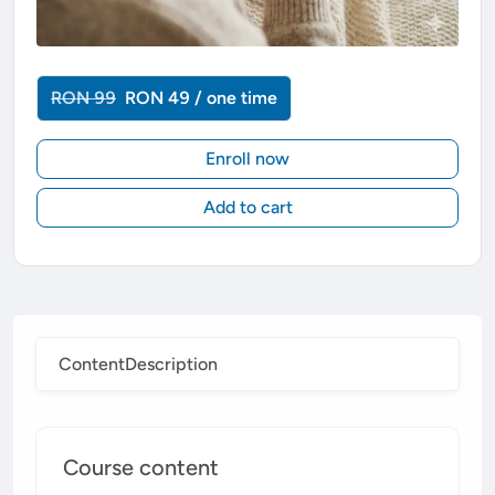
RON 99
RON 49 / one time
Enroll now
Add to cart
Content
Description
Course content