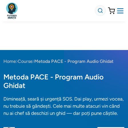
Home
Course
Metoda PACE - Program Audio Ghidat
Metoda PACE - Program Audio
Ghidat
Dimineață, seară și urgență SOS. Dai play, urmezi vocea,
nu trebuie să gândești. Cele mai multe atacuri vin când
nu ai chef să deschizi un ghid — dar poți pune căștile.