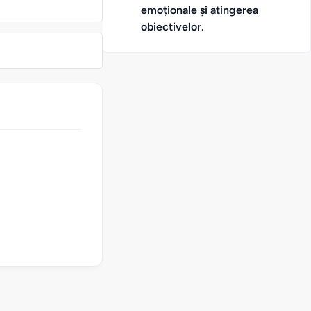
emoționale și atingerea
obiectivelor.