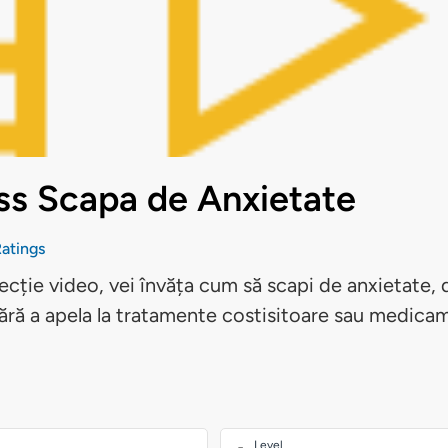
ss Scapa de Anxietate
atings
cție video, vei învăța cum să scapi de anxietate, 
fără a apela la tratamente costisitoare sau medica
Level