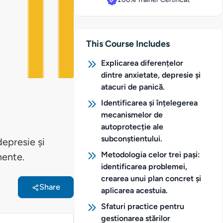
This Course Includes
Explicarea diferențelor
dintre anxietate, depresie și
atacuri de panică.
Identificarea și înțelegerea
mecanismelor de
autoprotecție ale
subconștientului.
depresie și
Metodologia celor trei pași:
mente.
identificarea problemei,
crearea unui plan concret și
Share
aplicarea acestuia.
Sfaturi practice pentru
gestionarea stărilor